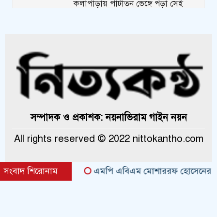
কলাপাড়ায় পাটাতন ভেঙ্গে পড়া সেই
মসজিদের সংস্কার কাজ শুরু
কলাপাড়ায় মুদি ব্যাবসায়ীর ওপর সন্ত্রাসী
হামলা, গুরুতর অবস্থায় বরিশালে রেফার
কলাপাড়ায় জমি নিয়ে হয়রানির অভিযোগে
সংবাদ সম্মেলন
কলাপাড়া সাংবাদিক ইউনিয়নের
সম্পাদক ও প্রকাশক: নয়নাভিরাম গাইন নয়ন
২০২৬-২০২৭ কমিটি গঠন
All rights reserved © 2022 nittokantho.com
কলাপাড়ায় সত্তোরোর্ধ বৃদ্ধকে হত্যার
ঘটনায় জড়িত সন্ত্রাসীদের গ্রেফতারের
দাবিতে মানববন্ধন
সংবাদ শিরোনাম
এমপি এবিএম মোশাররফ হোসেনের সঙ্গে কলা
Theme Created By
ThemesDealer.Com
কলাপাড়ায় অনিয়মের তদন্তে সরকারি
কর্মকর্তাকে বাঁধা দেয়ার অভিযোগ
tawhidit.top/