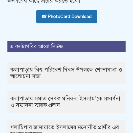
জনগণের কাছে প্রচার করতে হবে।
📸 PhotoCard Download
এ ক্যাটাগরির আরো নিউজ
কলাপাড়ায় বিশ্ব পরিবেশ দিবস উপলক্ষে শোভাযাত্রা ও
আলোচনা সভা
কলাপাড়ায় সমাজ সেবক মনিরুল ইসলাম’কে সংবর্ধনা
ও সম্মাননা স্মারক প্রদান
গলাচিপায় জামায়াতে ইসলামের মনোনীত প্রার্থীর এর