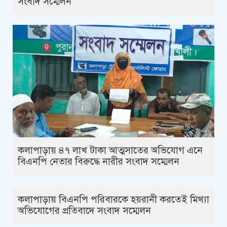
সংবাদ সম্মেলন
কলাপাড়ায় ৪৭ লাখ টাকা আত্মসাতের অভিযোগ এনে
বিএনপি নেতার বিরুদ্ধে নারীর সংবাদ সম্মেলন
কলাপাড়ায় বিএনপি পরিবারকে হয়রানী করতেই মিথ্যা
অভিযোগের প্রতিবাদে সংবাদ সম্মেলন