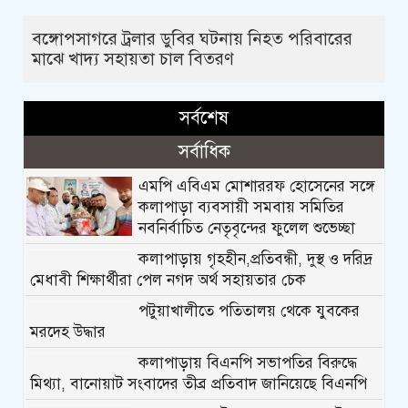
বঙ্গোপসাগরে ট্রলার ডুবির ঘটনায় নিহত পরিবারের
মাঝে খাদ্য সহায়তা চাল বিতরণ
সর্বশেষ
সর্বাধিক
এমপি এবিএম মোশাররফ হোসেনের সঙ্গে
কলাপাড়া ব্যবসায়ী সমবায় সমিতির
নবনির্বাচিত নেতৃবৃন্দের ফুলেল শুভেচ্ছা
কলাপাড়ায় গৃহহীন,প্রতিবন্ধী, দুস্থ ও দরিদ্র
মেধাবী শিক্ষার্থীরা পেল নগদ অর্থ সহায়তার চেক
পটুয়াখালীতে পতিতালয় থেকে যুবকের
মরদেহ উদ্ধার
কলাপাড়ায় বিএনপি সভাপতির বিরুদ্ধে
মিথ্যা, বানোয়াট সংবাদের তীব্র প্রতিবাদ জানিয়েছে বিএনপি