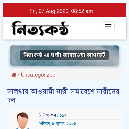
Fri, 07 Aug 2026, 08:52 am
Toggle
navigat
নিত্যকন্ঠ ২৪ ঘন্টা আবহাওয়া আপডেট
/
Uncategorized
সালথায় আওয়ামী নারী সমা‌বে‌শে নারী‌দের
ঢল
নিউজ রুম
/ ১১২
শনিবার, ৮ জুলাই, ২০২৩