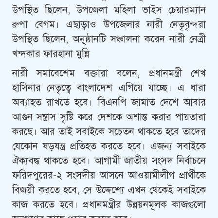
উপ‌স্থিত ছি‌লেন, উপজেলা মহিলা ভাইস চেয়ারম্যান
রুপা বেগম। এছাড়াও উপ‌জেলার নারী নেতৃবৃন্দরা
উপ‌স্থিত ছি‌লেন, অনুষ্ঠানটি সঞ্চালনা করেন নারী নেত্রী
খন্দকার ফারহানা মুন্নি
নারী সমা‌বে‌শেম বক্তারা বলেন, প্রধানমন্ত্রী শেখ
হাসিনার নেতৃত্বে বাংলাদেশ এগিয়ে যাচ্ছে। এ ধারা
অব্যাহত রাখতে হবে। বিএনপি জামাত দেশে আবার
আগুন সন্ত্রাস সৃষ্টি করে দেশকে অশান্ত করার পায়তারা
করছে। আর তাই সবাইকে সচেতন থাকতে হবে তাদের
যেকোন ষড়যন্ত্র প্রতিহত করতে হবে‌। এজন্য সবাইকে
ঐক্যবদ্ধ থাকতে হবে। আগামী জাতীয় সংসদ নির্বাচনে
ফরিদপুরের-২ সংসদীয় আসনে আওয়ামীলীগ প্রার্থীকে
বিজয়ী করতে হবে, সে উদ্দেশ্যে এখন থেকেই সবাইকে
কাজ করতে হবে। প্রধানমন্ত্রীর উন্নয়নমূলক কাজগুলো