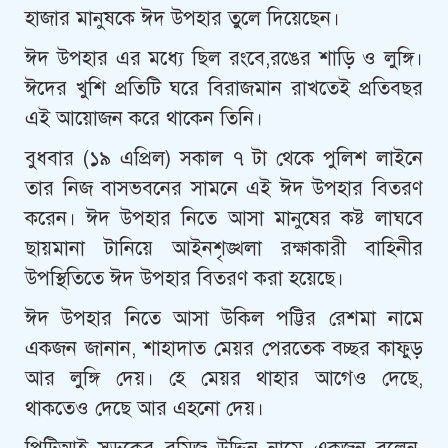
হাজার মানুষকে ঈদ উপহার তুলে দিয়েছেন।
ঈদ উপহার এর মধ্যে ছিল রংবে,রঙের শাড়ি ও লুঙ্গি।
ঈদের খুশি প্রতিটি ঘরে বিরাজমান রাখতেই প্রতিবছর
এই আয়োজন করে থাকেন তিনি।
বুধবার (১৯ এপ্রিল) সকাল ৭ টা থেকে পুলিশ লাইনে
তার নিজ বাসভবনের সামনে এই ঈদ উপহার বিতরণ
করেন। ঈদ উপহার নিতে আসা মানুষের কষ্ট লাঘবে
ছায়মানা টানিয়ে আইনশৃঙ্খলা রক্ষাকারী বাহিনীর
উপস্থিতিতে ঈদ উপহার বিতরণ করা হয়েছে।
ঈদ উপহার নিতে আসা উকিল পট্টির রেশমা নামে
একজন জানান, শাহাদাত মেয়র পেরতেক বচ্ছর কাফুড়
আর লুঙ্গি দেয়। হে মেয়র থাহার আগেও দেছে,
থাকতেও দেছে আর এহনো দেয়।