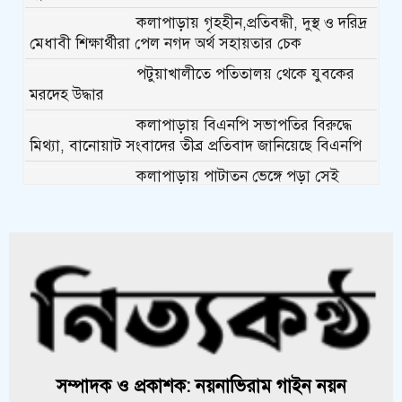
কলাপাড়ায় গৃহহীন,প্রতিবন্ধী, দুস্থ ও দরিদ্র
মেধাবী শিক্ষার্থীরা পেল নগদ অর্থ সহায়তার চেক
পটুয়াখালীতে পতিতালয় থেকে যুবকের
মরদেহ উদ্ধার
কলাপাড়ায় বিএনপি সভাপতির বিরুদ্ধে
মিথ্যা, বানোয়াট সংবাদের তীব্র প্রতিবাদ জানিয়েছে বিএনপি
কলাপাড়ায় পাটাতন ভেঙ্গে পড়া সেই
মসজিদের সংস্কার কাজ শুরু
কলাপাড়ায় মুদি ব্যাবসায়ীর ওপর সন্ত্রাসী
হামলা, গুরুতর অবস্থায় বরিশালে রেফার
কলাপাড়ায় জমি নিয়ে হয়রানির অভিযোগে
সংবাদ সম্মেলন
কলাপাড়া সাংবাদিক ইউনিয়নের
সম্পাদক ও প্রকাশক: নয়নাভিরাম গাইন নয়ন
২০২৬-২০২৭ কমিটি গঠন