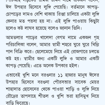
পিটিআই সড়কের রমিজ উদ্দিন নামে একজন বলেন,
ঈদ উপহার হিসেবে লুঙ্গি পেয়েছি। বর্তমানে কাপড়-
চোপড়ের দামও বেশি থাকায় রিক্সা চালিয়ে একটা লুঙ্গি
কেনার মত পয়সা হয় না। এই লুঙ্গি পাওয়ায় কিছুটা
হলেও কষ্ট লাঘব হয়েছে বলেও জানান তিনি।
আমতলার পাড়ের খালেদা বেগম নামে একজন গৃহ
পরিচালিকা বলেন, আমার স্বামী শহরে ঘুরে ঘুরে খিল্লি
পান বিক্রি করে। ছেলেমেয়ে নিয়ে এই রোজগারে চলতে
কষ্ট হয়। স্বামীর জন্য একটি লুঙ্গি ও আমার একটি
কাপড় পেয়েছি। এতে অনেক উপকার হইল।
এভাবেই খুশি মনে বরগুনার ১১ হাজার মানুষ ঈদের
উপহার হিসেবে বরগুনা পৌরসভার সাবেক মেয়র
শাহাদাত হোসেনের থেকে পাওয়া শাড়ি ও লুঙ্গি নিয়ে
রৌদ্রের তাপদাহে শীতল ও খুশি ভরা হাসিমুখ নিয়ে
বাড়ি ফিরেছে।