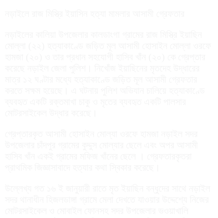
নড়াইলে রাজ মিস্ত্রি ইয়াসিন হত্যা মামলার আসামী গ্রেফতার
নড়াইলের কালিয়া উপজেলার কালডাংগা গ্রামের রাজ মিস্ত্রি ইয়াছিন
মোল্লা (২২) হত্যাকাণ্ডে জড়িত মূল আসামী হোসাইন মোল্লা ওরফে
হামজা (২০) ও তার প্রধান সহযোগী হাসিব খাঁন (২০) কে গ্রেপ্তার
করেছে নড়াইল জেলা পুলিশ। নিখোঁজ ইয়াছিনের মৃতদেহ উদ্ধারের
মাত্র ১২ ঘণ্টার মধ্যে হত্যাকাণ্ডে জড়িত মূল আসামী গ্রেফতার
করতে সক্ষম হয়েছে। এ ঘটনায় পুলিশ অভিযান চালিয়ে হত্যাকাণ্ডে
ব্যবহৃত একটি রক্তমাখা চাকু ও মৃতের ব্যবহৃত একটি পালসার
মোটরসাইকেল উদ্ধার করেছে।
গ্রেপ্তারকৃত আসামী হোসাইন মোল্যা ওরফে হামজা নড়াইল সদর
উপজেলার চাঁদপুর গ্রামের কুদ্দুস মোল্যার ছেলে এবং অপর আসামী
হাসিব খাঁন একই গ্রামের মফিজ খাঁনের ছেলে । গ্রেফতারকৃতরা
প্রাথমিক জিজ্ঞাসাবাদে হত্যার কথা স্বিকার করেছে।
উল্লেখ্য গত ১৬ ই জানুয়ারী রাতে মৃত ইয়াছিন বন্ধুদের সাথে নড়াইল
সদর থানাধীন হিজলডাঙ্গা গ্রামে মেলা দেখতে যাওয়ার উদ্দেশ্যে নিজের
মোটরসাইকেল ও মোবাইল ফোনসহ সদর উপজেলার ভওয়াখালি