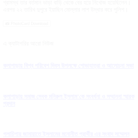
গ্রামস্থ তার বর্তমান ভাড়া বাড়ি থেকে বের হয়ে নিখোজ হয়েছিলেন।
এরপর ২২ তারিখ দুপুরে ইয়াছিন মোল্লার লাশ উদ্ধার করে পুলিশ।
📸 PhotoCard Download
এ ক্যাটাগরির আরো নিউজ
কলাপাড়ায় বিশ্ব পরিবেশ দিবস উপলক্ষে শোভাযাত্রা ও আলোচনা সভা
কলাপাড়ায় সমাজ সেবক মনিরুল ইসলাম’কে সংবর্ধনা ও সম্মাননা স্মারক
প্রদান
গলাচিপায় জামায়াতে ইসলামের মনোনীত প্রার্থীর এর সংবাদ সম্মেলন