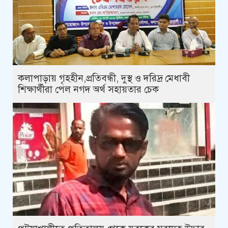
কলাপাড়ায় গৃহহীন,প্রতিবন্ধী, দুস্থ ও দরিদ্র মেধাবী
শিক্ষার্থীরা পেল নগদ অর্থ সহায়তার চেক