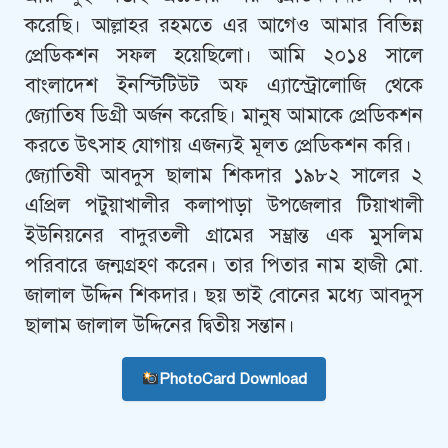
করেছি। আল্লাহর রহমতে এর আগেও আমার বিভিন্ন
প্রেডিকশন সফল হয়েছিলো। আমি ২০১৪ সালে
বাংলাদেশ ইনস্টিটিউট অফ এ্যাস্ট্রোলোজি থেকে
জ্যোতিষ ডিগ্রী অর্জন করেছি। মানুষ আমাকে প্রেডিকশন
করতে উৎসাহ যোগায় এজন্যই মূলত প্রেডিকশন করি।
জ্যোতিষী আবদুস ছালাম শিকদার ১৯৮২ সালের ২
এপ্রিল পটুয়াখালীর কলাপাড়া উপজেলার টিয়াখালী
ইউনিয়নের বাদুরতলী গ্রামের সম্ভ্রান্ত এক মুসলিম
পরিবারে জন্মগ্রহণ করেন। তার পিতার নাম হাজী মো.
জালাল উদ্দিন শিকদার। ছয় ভাই বোনের মধ্যে আবদুস
ছালাম জালাল উদ্দিনের দ্বিতীয় সন্তান।
PhotoCard Download