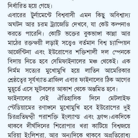
নির্ধারিত হয়ে গেছে।
​এবারের টুর্নামেন্টে বিশ্ববাসী এমন কিছু অবিশ্বাস্য
অঘটন আর চরম ট্র্যাজেডি দেখবে, যা কেউ কল্পনাও
করতে পারেনি। কোটি ভক্তের বুকভাঙ্গা কান্না আর
মাঠের রক্তক্ষয়ী লড়াই সত্ত্বেও বর্তমান বিশ্ব চ্যাম্পিয়ন
আর্জেন্টিনা এবং ইউরোপের শক্তিশালী দল স্পেনকে
বিদায় নিতে হবে সেমিফাইনালের মঞ্চ থেকেই। এক
নির্মম সত্যের মুখোমুখি হয়ে লাতিন আমেরিকার
শ্রেষ্ঠত্বের সূর্যখ্যাত ব্রাজিল এবার ফাইনালের ঠিক আগের
মুহূর্তে এসে ফুটবলের আকাশ থেকে অস্তমিত হবে।
​ফাইনালের সেই ঐতিহাসিক দিনে মেটলাইফ
স্টেডিয়ামের রণাঙ্গনে মুখোমুখি হবে ইউরোপের দুই
চিরপ্রতিদ্বন্দ্বী পরাশক্তি ইংল্যান্ড এবং ফ্রান্স।একদিকে
থাকবে দীর্ঘদিনের শিরোপার খরা কাটিয়ে বিশ্বজয়ে
মরিয়া ইংলিশরা, আর অন্যদিকে থাকবে অপ্রতিরোধ্য