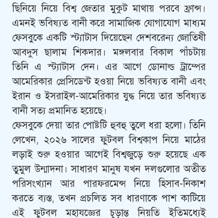
ছিনিয়ে নিয়ে বিশ্ব জেতার মুকুট মাথায় পরবে ফ্রান্স।
এমনই ভবিষ্যত বানী করে সামাজিক যোগাযোগ মাধ্যম
ফেসবুকে একটি স্ট্যাটাস দিয়েছেন দেশবরেন্য জোতিষী
আবদুস ছালাম শিকদার। মঙ্গলবার বিকাল পাঁচটায়
তিনি এ স্ট্যাটাস দেন। এর আগে ডোনাল্ড ট্রাম্পের
আমেরিকার প্রেসিডেন্ট হওয়া নিয়ে ভবিষ্যত বানী এবং
ইরান ও ইসরাইল-আমেরিকার যুদ্ধ নিয়ে তার ভবিষ্যত
বানী সত্য প্রমানিত হয়েছে।
ফেসবুকে দেয়া তার পোষ্টটি হুবহু তুলে ধরা হলো। তিনি
লেখেন, ২০২৬ সালের ফুটবল বিশ্বকাপ নিয়ে মাঠের
লড়াই শুরু হওয়ার আগেই বিশ্বজুড়ে শুরু হয়েছে এক
তুমুল উন্মাদনা। সাধারণ মানুষ যখন দলগুলোর অতীত
পরিসংখ্যান আর পারফরমেন্স নিয়ে হিসাব-নিকাশ
করতে ব্যস্ত, তখন প্রচলিত সব ধারণাকে পাশ কাটিয়ে
এই ফুটবল মহাযজ্ঞের চূড়ান্ত নিয়তি ইতিমধ্যেই