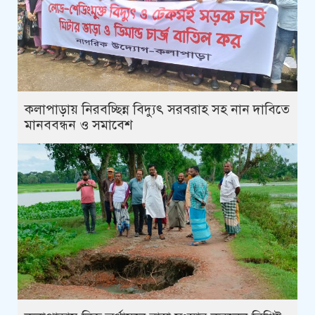
কলাপাড়ায় নিরবচ্ছিন্ন বিদ্যুৎ সরবরাহ সহ নান দাবিতে
মানববন্ধন ও সমাবেশ