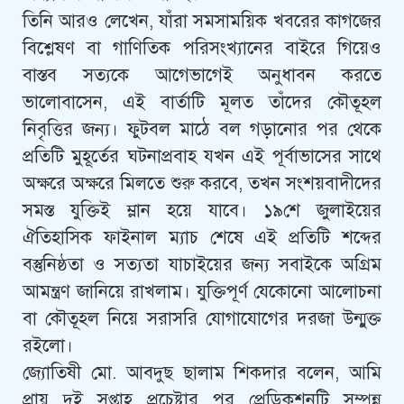
তিনি আরও লেখেন, যাঁরা সমসাময়িক খবরের কাগজের
বিশ্লেষণ বা গাণিতিক পরিসংখ্যানের বাইরে গিয়েও
বাস্তব সত্যকে আগেভাগেই অনুধাবন করতে
ভালোবাসেন, এই বার্তাটি মূলত তাঁদের কৌতূহল
নিবৃত্তির জন্য। ফুটবল মাঠে বল গড়ানোর পর থেকে
প্রতিটি মুহূর্তের ঘটনাপ্রবাহ যখন এই পূর্বাভাসের সাথে
অক্ষরে অক্ষরে মিলতে শুরু করবে, তখন সংশয়বাদীদের
সমস্ত যুক্তিই ম্লান হয়ে যাবে। ১৯শে জুলাইয়ের
ঐতিহাসিক ফাইনাল ম্যাচ শেষে এই প্রতিটি শব্দের
বস্তুনিষ্ঠতা ও সত্যতা যাচাইয়ের জন্য সবাইকে অগ্রিম
আমন্ত্রণ জানিয়ে রাখলাম। যুক্তিপূর্ণ যেকোনো আলোচনা
বা কৌতূহল নিয়ে সরাসরি যোগাযোগের দরজা উন্মুক্ত
রইলো।
জ্যোতিষী মো. আবদুছ ছালাম শিকদার বলেন, আমি
প্রায় দুই সপ্তাহ প্রচেষ্টার পর প্রেডিকশনটি সম্পন্ন