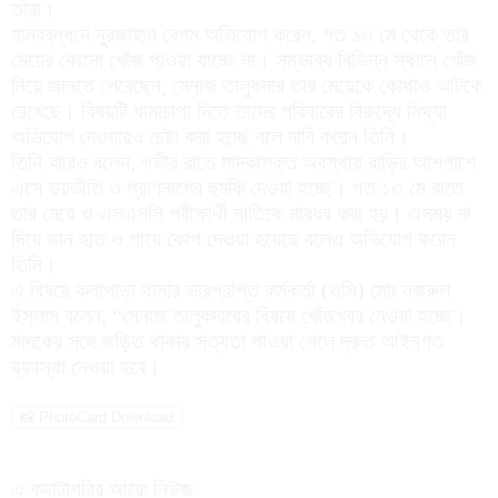
তারা।
মানববন্ধনে নুরজাহান বেগম অভিযোগ করেন, গত ১৩ মে থেকে তার
মেয়ের কোনো খোঁজ পাওয়া যাচ্ছে না। সম্ভাব্য বিভিন্ন স্থানে খোঁজ
নিয়ে জানতে পেরেছেন, মেনাজ তালুকদার তার মেয়েকে কোথাও আটকে
রেখেছে। বিষয়টি ধামাচাপা দিতে তাদের পরিবারের বিরুদ্ধে মিথ্যা
অভিযোগ দেওয়ারও চেষ্টা করা হচ্ছে বলে দাবি করেন তিনি।
তিনি আরও বলেন, গভীর রাতে মাদকাসক্ত অবস্থায় বাড়ির আশপাশে
এসে ভয়ভীতি ও প্রাণনাশের হুমকি দেওয়া হচ্ছে। গত ১৩ মে রাতে
তার মেয়ে ও এসএসসি পরীক্ষার্থী নাতিকে মারধর করা হয়। এসময় দা
দিয়ে ডান হাত ও পায়ে কোপ দেওয়া হয়েছে বলেও অভিযোগ করেন
তিনি।
এ বিষয়ে কলাপাড়া থানার ভারপ্রাপ্ত কর্মকর্তা (ওসি) মোঃ নজরুল
ইসলাম বলেন, “মেনাজ তালুকদারের বিষয়ে খোঁজখবর নেওয়া হচ্ছে।
মাদকের সঙ্গে জড়িত থাকার সত্যতা পাওয়া গেলে দ্রুত আইনগত
ব্যবস্থা নেওয়া হবে।
📸 PhotoCard Download
এ ক্যাটাগরির আরো নিউজ