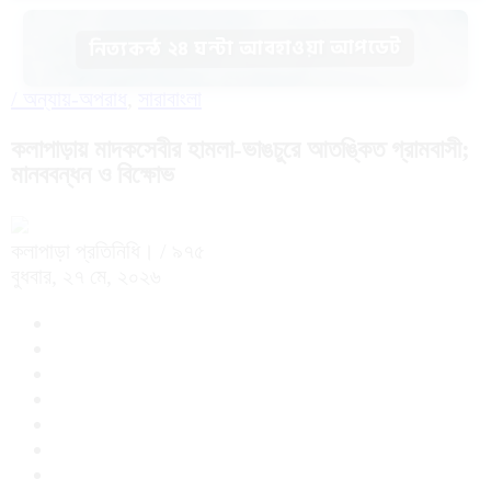
নিত্যকন্ঠ ২৪ ঘন্টা আবহাওয়া আপডেট
/
অন্যায়-অপরাধ
,
সারাবাংলা
কলাপাড়ায় মাদকসেবীর হামলা-ভাঙচুরে আতঙ্কিত গ্রামবাসী;
মানববন্ধন ও বিক্ষোভ
কলাপাড়া প্রতিনিধি।
/ ৯৭৫
বুধবার, ২৭ মে, ২০২৬