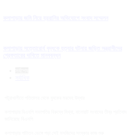
কলাপাড়ায় জমি নিয়ে হয়রানির অভিযোগে সংবাদ সম্মেলন
কলাপাড়ায় সত্তোরোর্ধ বৃদ্ধকে হত্যার ঘটনায় জড়িত সন্ত্রাসীদের
গ্রেফতারের দাবিতে মানববন্ধন
সর্বশেষ
সর্বাধিক
পটুয়াখালীতে পতিতালয় থেকে যুবকের মরদেহ উদ্ধার
কলাপাড়ায় বিএনপি সভাপতির বিরুদ্ধে মিথ্যা, বানোয়াট সংবাদের তীব্র প্রতিবাদ
জানিয়েছে বিএনপি
কলাপাড়ায় পাটাতন ভেঙ্গে পড়া সেই মসজিদের সংস্কার কাজ শুরু