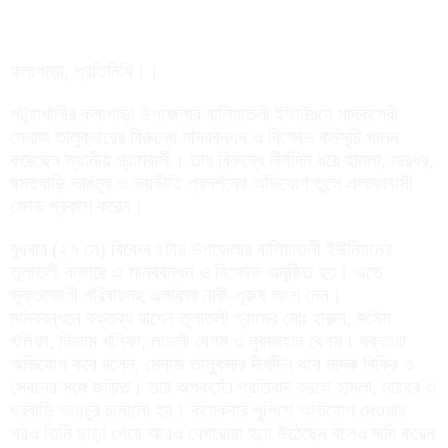
কলাপাড়া, প্রতিনিধি।।
পটুয়াখালীর কলাপাড়া উপজেলার বালিয়াতলী ইউনিয়নে মাদকসেবী
মেনাজ তালুকদারের বিরুদ্ধে মানববন্ধন ও বিক্ষোভ কর্মসূচি পালন
করেছেন স্থানীয় গ্রামবাসী। তার বিরুদ্ধে দীর্ঘদিন ধরে হামলা, মারধর,
বসতবাড়ি ভাঙচুর ও ভয়ভীতি প্রদর্শনের অভিযোগ তুলে এলাকাবাসী
ক্ষোভ প্রকাশ করেন।
বুধবার (২৭ মে) বিকেল ৪টায় উপজেলার বালিয়াতলী ইউনিয়নের
তুলাতলী বাজারে এ মানববন্ধন ও বিক্ষোভ অনুষ্ঠিত হয়। এতে
ভুক্তভোগী পরিবারসহ এলাকার নারী-পুরুষ অংশ নেন।
মানববন্ধনে বক্তব্য রাখেন তুলাতলী গ্রামের মোঃ হারুন, জসিম
খলিফা, নিজাম খলিফা, লাভলী বেগম ও নুরজাহান বেগম। বক্তারা
অভিযোগ করে বলেন, মেনাজ তালুকদার দীর্ঘদিন ধরে মাদক বিক্রি ও
সেবনের সঙ্গে জড়িত। তার অপকর্মের প্রতিবাদ করলে হামলা, মারধর ও
ঘরবাড়ি ভাঙচুর চালানো হয়। কয়েকবার পুলিশে অভিযোগ দেওয়ার
পরও তিনি ছাড়া পেয়ে আরও বেপরোয়া হয়ে উঠেছেন বলেও দাবি করেন