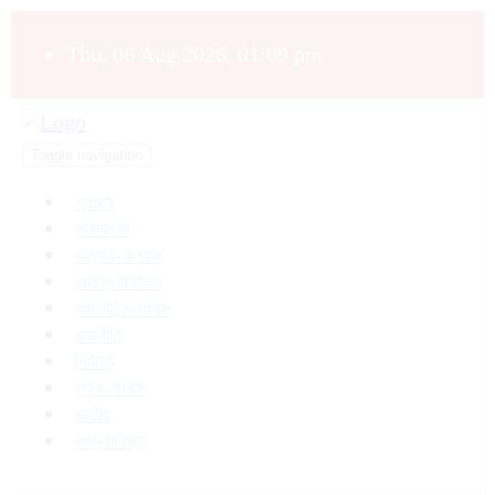
Thu, 06 Aug 2026, 01:09 pm
Toggle navigation
প্রচ্ছদ
সারাবাংলা
অন্যায়-অপরাধ
আইন-আদালত
আলোচিত-সংবাদ
রাজনীতি
নির্বাচন
শোক-সংবাদ
জাতীয়
অর্থ-বাণিজ্য