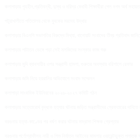
কলাপাড়ায় গৃহহীন,প্রতিবন্ধী, দুস্থ ও দরিদ্র মেধাবী শিক্ষার্থীরা পেল নগদ অর্থ সহায়
পটুয়াখালীতে পতিতালয় থেকে যুবকের মরদেহ উদ্ধার
কলাপাড়ায় বিএনপি সভাপতির বিরুদ্ধে মিথ্যা, বানোয়াট সংবাদের তীব্র প্রতিবাদ জানি
কলাপাড়ায় পাটাতন ভেঙ্গে পড়া সেই মসজিদের সংস্কার কাজ শুরু
কলাপাড়ায় মুদি ব্যাবসায়ীর ওপর সন্ত্রাসী হামলা, গুরুতর অবস্থায় বরিশালে রেফার
কলাপাড়ায় জমি নিয়ে হয়রানির অভিযোগে সংবাদ সম্মেলন
কলাপাড়া সাংবাদিক ইউনিয়নের ২০২৬-২০২৭ কমিটি গঠন
কলাপাড়ায় সত্তোরোর্ধ বৃদ্ধকে হত্যার ঘটনায় জড়িত সন্ত্রাসীদের গ্রেফতারের দাবিতে
বরগুনায় হত্যা-কাণ্ডের পর ধর্ষণ করার ঘটনায় মাদ্রাসা শিক্ষক গ্রেপ্তার
বরগুনায় পর্ণোগ্রাফীসহ নারী ও শিশু নির্যাতন আইনের মামলার ওয়ারেন্টভুক্ত পলাতক