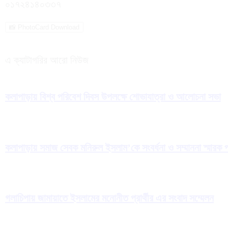
০১৭২৪১৪০৩৩৭
📸 PhotoCard Download
এ ক্যাটাগরির আরো নিউজ
কলাপাড়ায় বিশ্ব পরিবেশ দিবস উপলক্ষে শোভাযাত্রা ও আলোচনা সভা
কলাপাড়ায় সমাজ সেবক মনিরুল ইসলাম’কে সংবর্ধনা ও সম্মাননা স্মারক প
গলাচিপায় জামায়াতে ইসলামের মনোনীত প্রার্থীর এর সংবাদ সম্মেলন