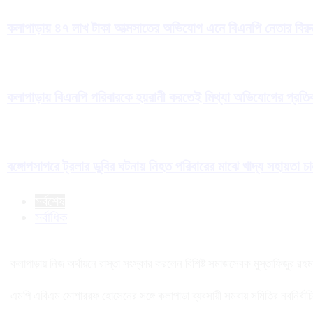
কলাপাড়ায় ৪৭ লাখ টাকা আত্মসাতের অভিযোগ এনে বিএনপি নেতার বিরুদ্
কলাপাড়ায় বিএনপি পরিবারকে হয়রানী করতেই মিথ্যা অভিযোগের প্রতিব
বঙ্গোপসাগরে ট্রলার ডুবির ঘটনায় নিহত পরিবারের মাঝে খাদ্য সহায়তা চ
সর্বশেষ
সর্বাধিক
কলাপাড়ায় নিজ অর্থায়নে রাস্তা সংস্কার করলেন বিশিষ্ট সমাজসেবক মুস্তাফিজুর রহম
এমপি এবিএম মোশাররফ হোসেনের সঙ্গে কলাপাড়া ব্যবসায়ী সমবায় সমিতির নবনির্বাচিত 