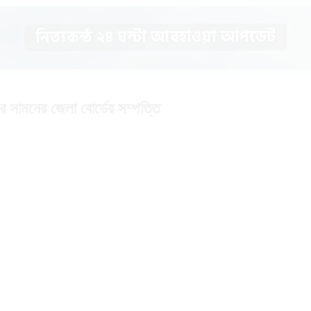
নিত্যকন্ঠ ২৪ ঘন্টা আবহাওয়া আপডেট
র সামনের জেলা বোর্ডের সম্পত্তি