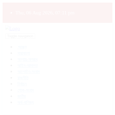
Thu, 06 Aug 2026, 07:11 pm
Toggle navigation
প্রচ্ছদ
সারাবাংলা
অন্যায়-অপরাধ
আইন-আদালত
আলোচিত-সংবাদ
রাজনীতি
নির্বাচন
শোক-সংবাদ
জাতীয়
অর্থ-বাণিজ্য