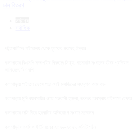
চাল বিতরণ
সর্বশেষ
সর্বাধিক
পটুয়াখালীতে পতিতালয় থেকে যুবকের মরদেহ উদ্ধার
কলাপাড়ায় বিএনপি সভাপতির বিরুদ্ধে মিথ্যা, বানোয়াট সংবাদের তীব্র প্রতিবাদ
জানিয়েছে বিএনপি
কলাপাড়ায় পাটাতন ভেঙ্গে পড়া সেই মসজিদের সংস্কার কাজ শুরু
কলাপাড়ায় মুদি ব্যাবসায়ীর ওপর সন্ত্রাসী হামলা, গুরুতর অবস্থায় বরিশালে রেফার
কলাপাড়ায় জমি নিয়ে হয়রানির অভিযোগে সংবাদ সম্মেলন
কলাপাড়া সাংবাদিক ইউনিয়নের ২০২৬-২০২৭ কমিটি গঠন