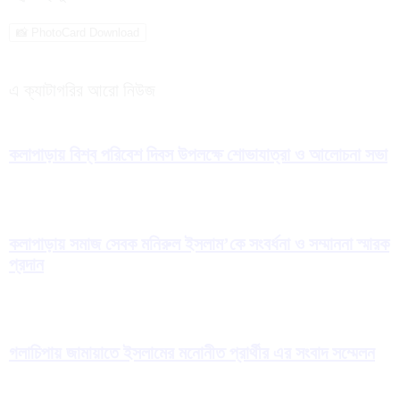
📸 PhotoCard Download
এ ক্যাটাগরির আরো নিউজ
কলাপাড়ায় বিশ্ব পরিবেশ দিবস উপলক্ষে শোভাযাত্রা ও আলোচনা সভা
কলাপাড়ায় সমাজ সেবক মনিরুল ইসলাম’কে সংবর্ধনা ও সম্মাননা স্মারক
প্রদান
গলাচিপায় জামায়াতে ইসলামের মনোনীত প্রার্থীর এর সংবাদ সম্মেলন