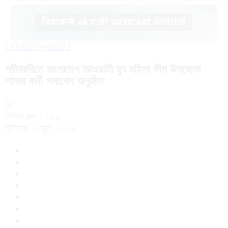
নিত্যকন্ঠ ২৪ ঘন্টা আবহাওয়া আপডেট
/
Uncategorized
শ্রীবরদীতে বাংলাদেশ আওয়ামী যুব মহিলা লীগ উপজেলা
শাখার কর্মী সমাবেশ অনুষ্ঠিত
নিউজ রুম
/ ১১৩
শনিবার, ৩ জুন, ২০২৩