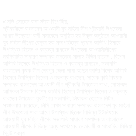
এসডি সোহেল রানা স্টাফ রিপোর্টার,
শ্রীবরদীতে বাংলাদেশ আওয়ামী যুব মহিলা লীগ শ্রীবরদী উপজেলা
শাখার উদ্যোগে কর্মী সমাবেশে অনুষ্ঠিত হয় উক্ত অনুষ্ঠানে আওয়ামী
যুব মহিলা লীগের রেনুকা হক সভাপতিত্বে প্রধান অতিথি হিসাবে
উপস্থিত ছিলেন ও বক্তব্য রাখছেন উপজেলা আওয়ামীলীগের
নবনির্বাচিত সাধারণ সম্পাদক জননেতা সালাহ উদ্দিন ছালেম , বিশেষ
অতিথি হিসেবে উপস্থিত ছিলেন ও বক্তব্য রাখছেন, সভাপতি
বাংলাদেশ কৃষক লীগ শেরপুর জেলা শাখা আব্দুল কাদির বিশেষ অতিথি
হিসেবে উপস্থিত ছিলেন ও বক্তব্য রাখছেন, সাবেক কৃষি বিষয়ক
সম্পাদক বাংলাদেশ আওয়ামী লীগ শ্রীবরদী উপজেলা শাখা, মোহাম্মদ
আমিরুল ইসলাম বিশেষ অতিথি হিসেবে উপস্থিত ছিলেন ও বক্তব্য
রাখছেন উপজেলা যুবলীগের সভাপতি, লিয়াকত হোসেন লিটন,
সঞ্চালনায় করেছেন, লিপি বেগম সাধারণ সম্পাদক বাংলাদেশ যুব মহিলা
লীগ উপজেলা শাখা আরো উপস্থিত ছিলেন বিভিন্ন ইউনিয়নের
আওয়ামী যুব মহিলা লীগের সভাপতি সাধারণ সম্পাদক ও বাংলাদেশ
আওয়ামী লীগের বিভিন্ন অন্য সংগঠনের নেতাকর্মী ও সাংবাদিক মিডিয়া
প্রিন্ট প্রমুখ।