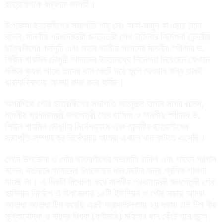
ছাত্রলীগকে ধন্যবাদ জানাই।
উপজেলা ছাত্রলীগের সভাপতি শাহ্ মোঃ আল-মামুন কাওছার রতন
বলেন, মাননীয় প্রধানমন্ত্রী জননেত্রী শেখ হাসিনার নির্দেশনা কেন্দ্রীয়
ছাত্রলীগের কর্মসূচি এবং মহান জাতীয় সংসদের মাননীয় স্পীকার ড.
শিরীন শারমিন চৌধুরী আমাদের ইতোমধ্যে নির্দেশনা দিয়েছেন যেখানে
দরিদ্র কৃষক আছে তাদের ধান কেটে ঘরে তুলে দেওয়ার জন্য তারই
ধারাবাহিকতায় আমরা কাজ করে যাচ্ছি।
অপরদিকে পৌর ছাত্রলীগের সভাপতি মাহমুদুল হাসান সাগর বলেন,
মাননীয় প্রধানমন্ত্রী জননেত্রী শেখ হাসিনা ও মাননীয় স্পীকার ড.
শিরীন শারমিন চৌধুরীর নির্দেশক্রমে এবং কেন্দ্রীয় ছাত্রলীগের
সভাপতি-সম্পাদকের নির্দেশনায় আমরা এখানে ধান কাটতে এসেছি।
শেষে উপজেলা ও পৌর ছাত্রলীগের সভাপতি রাকিব এবং শাহেদ প্রধান
বলেন, বর্তমানে আমাদের উপজেলায় ধান কাটার জন্য শ্রমিক পাওয়া
যাচ্ছে না। এ দিকটা বিবেচনা করে মাননীয় প্রধানমন্ত্রী জননেত্রী শেখ
হাসিনার নির্দেশে এ উপজেলার ১৫টি ইউনিয়ন ও পৌর সভায় আমরা
আলাদা আলাদা টিম করেছি এরই ধারাবাহিকতায় ২য় দফায় এই টিম বীর
মুক্তিযোদ্ধা ও দরিদ্র বিধবা (বর্গাচাষি) মহিলার ধান কেঁটে ঘরে তুলে