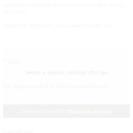
আওয়ামী’লীগের প্রতিষ্ঠাবার্ষিকী উপলক্ষে বরগুনা জেলার ছাত্রলীগের পক্ষ থেকে
খাবার বিতরণ!
কুয়াকাটা দুইটি আবাসিক হোটেল থেকে,৭০ হাজার টাকা জরিমানা আদায়।
সম্পাদক ও প্রকাশক: নয়নাভিরাম গাইন নয়ন
All rights reserved © 2022 nittokantho.com
Theme Created By
ThemesDealer.Com
tawhidit.top/