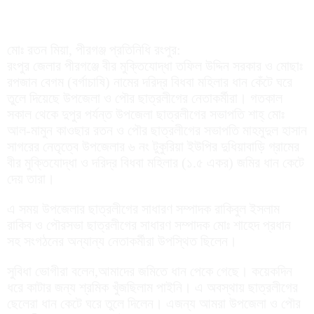
মোঃ রতন মিয়া, পীরগঞ্জ প্রতিনিধি রংপুর:
রংপুর জেলার পীরগঞ্জে বীর মুক্তিযোদ্ধা তফিল উদ্দিন সরকার ও মোছাঃ
রপজান বেগম (বর্গাচাষি) নামের দরিদ্র বিধবা মহিলার ধান কেঁটে ঘরে
তুলে দিয়েছে উপজেলা ও পৌর ছাত্রলীগের নেতাকর্মীরা। গতকাল
সকাল থেকে দুপুর পর্যন্ত উপজেলা ছাত্রলীগের সভাপতি শাহ্ মোঃ
আল-মামুন কাওছার রতন ও পৌর ছাত্রলীগের সভাপতি মাহমুদুল হাসান
সাগরের নেতৃত্বে উপজেলার ৬ নং টুকুরিয়া ইউপির দুধিয়াবাড়ি গ্রামের
বীর মুক্তিযোদ্ধা ও দরিদ্র বিধবা মহিলার (১.৫ একর) জমির ধান কেটে
দেয় তারা।
এ সময় উপজেলার ছাত্রলীগের সাধারণ সম্পাদক রাকিবুল ইসলাম
রাকিব ও পৌরসভা ছাত্রলীগের সাধারণ সম্পাদক মোঃ শাহেদ প্রধান
সহ সংগঠনের অন্যান্য নেতাকর্মীরা উপস্থিত ছিলেন।
সুবিধা ভোগীরা বলেন,আমাদের জমিতে ধান পেকে গেছে। কয়েকদিন
ধরে কাটার জন্য শ্রমিক খুঁজছিলাম পাইনি। এ অবস্থায় ছাত্রলীগের
ছেলেরা ধান কেটে ঘরে তুলে দিলেন। এজন্য আমরা উপজেলা ও পৌর