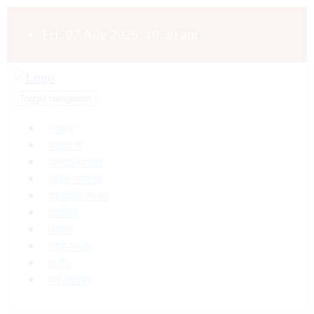
Fri, 07 Aug 2026, 10:30 am
Toggle navigation
প্রচ্ছদ
সারাবাংলা
অন্যায়-অপরাধ
আইন-আদালত
আলোচিত-সংবাদ
রাজনীতি
নির্বাচন
শোক-সংবাদ
জাতীয়
অর্থ-বাণিজ্য