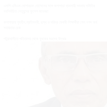
এমপি এবিএম মোশাররফ হোসেনের সঙ্গে কলাপাড়া ব্যবসায়ী সমবায় সমিতির
নবনির্বাচিত নেতৃবৃন্দের ফুলেল শুভেচ্ছা
কলাপাড়ায় গৃহহীন,প্রতিবন্ধী, দুস্থ ও দরিদ্র মেধাবী শিক্ষার্থীরা পেল নগদ অর্থ
সহায়তার চেক
পটুয়াখালীতে পতিতালয় থেকে যুবকের মরদেহ উদ্ধার