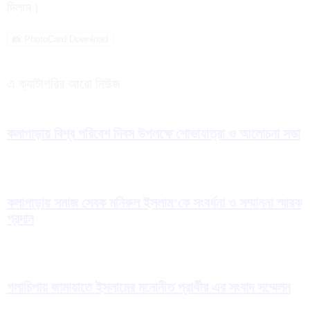
দিলাম।
📸 PhotoCard Download
এ ক্যাটাগরির আরো নিউজ
কলাপাড়ায় বিশ্ব পরিবেশ দিবস উপলক্ষে শোভাযাত্রা ও আলোচনা সভা
কলাপাড়ায় সমাজ সেবক মনিরুল ইসলাম’কে সংবর্ধনা ও সম্মাননা স্মারক
প্রদান
গলাচিপায় জামায়াতে ইসলামের মনোনীত প্রার্থীর এর সংবাদ সম্মেলন