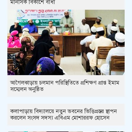
মানসিক বিকাশে বাধাঁ
আগৈলঝাড়ায় চলমান পরিস্থিতিতে প্রশিক্ষণ প্রাপ্ত ইমাম
সম্মেলন অনুষ্ঠিত
কলাপাড়ায় বিদ্যালয়ে নতুন ভবনের ভিত্তিপ্রস্তর স্থাপন
করলেন সংসদ সদস্য এবিএম মোশাররফ হোসেন