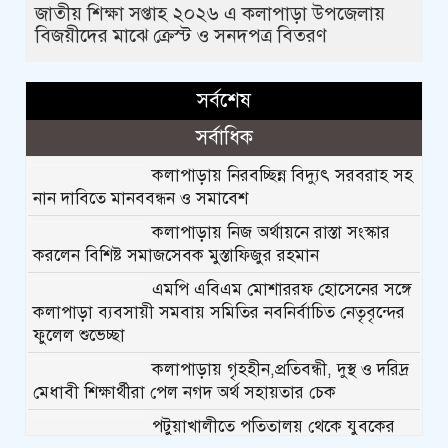
জাতীয় শিক্ষা সপ্তাহ ২০২৬ এ কলাপাড়া উপজেলায়
বিজয়ীদের মাঝে ক্রেস্ট ও সনদপত্র বিতরণ
সর্বশেষ
সর্বাধিক
কলাপাড়ায় নিরবচ্ছিন্ন বিদ্যুৎ সরবরাহ সহ
নান দাবিতে মানববন্ধন ও সমাবেশ
কলাপাড়ায় নিজ অর্থায়নে রাস্তা সংস্কার
করলেন বিশিষ্ট সমাজসেবক মুস্তাফিজুর রহমান
এমপি এবিএম মোশাররফ হোসেনের সঙ্গে
কলাপাড়া ব্যবসায়ী সমবায় সমিতির নবনির্বাচিত নেতৃবৃন্দের
ফুলেল শুভেচ্ছা
কলাপাড়ায় গৃহহীন,প্রতিবন্ধী, দুস্থ ও দরিদ্র
মেধাবী শিক্ষার্থীরা পেল নগদ অর্থ সহায়তার চেক
পটুয়াখালীতে পতিতালয় থেকে যুবকের