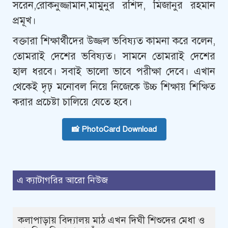
সরেন,রোকনুজ্জামান,মামুনুর রশিদ, মিজানুর রহমান
প্রমূখ।
বক্তারা শিক্ষার্থীদের উজ্জল ভবিষ্যত কামনা করে বলেন,
তোমরাই দেশের ভবিষ্যত। সামনে তোমরাই দেশের
হাল ধরবে। সবাই ভালো ভাবে পরীক্ষা দেবে। এখান
থেকেই দৃঢ় মনোবল নিয়ে নিজেকে উচ্চ শিক্ষায় শিক্ষিত
করার প্রচেষ্টা চালিয়ে যেতে হবে।
📸 PhotoCard Download
এ ক্যাটাগরির আরো নিউজ
কলাপাড়ায় বিদ্যালয় মাঠ এখন দিঘী শিশুদের মেধা ও