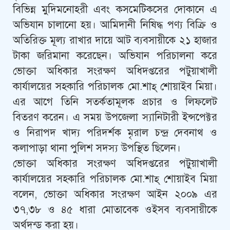
বিভিন্ন মুদিমনোহরী এবং কসমেটিকসের দোকানে এ
অভিযান চালানো হয়। আমিদানী নিষিদ্ধ পণ্য বিক্রি ও
অতিরিক্ত মূল্য রাখার দায়ে আট ব্যবসায়ীকে ২১ হাজার
টাকা জরিমানা করেছেন। অভিযান পরিচালনা করে
ভোক্তা অধিকার সংরক্ষণ অধিদপ্তরের পটুয়াখালী
কার্যালয়ের সহকারি পরিচালক মো.শাহ্ শোয়াইব মিয়া।
এর আগে তিনি সতর্কতামূলক প্রচার ও লিফলেট
বিতরণ করেন। এ সময় উপজেলা স্যানিটারী ইন্সপেক্টর
ও নিরাপদ খাদ্য পরিদর্শক মৃরাল চন্দ্র দেবনাথ ও
কলাপাড়া থানা পুলিশ সদস্য উপস্থিত ছিলেন।
ভোক্তা অধিকার সংরক্ষণ অধিদপ্তরের পটুয়াখালী
কার্যালয়ের সহকারি পরিচালক মো.শাহ্ শোয়াইব মিয়া
বলেন, ভোক্তা অধিকার সংরক্ষণ আইন ২০০৯ এর
৩৭,৩৮ ও ৪৫ ধারা মোতাবেক ওইসব ব্যবসায়ীকে
অর্থদন্ড করা হয়।