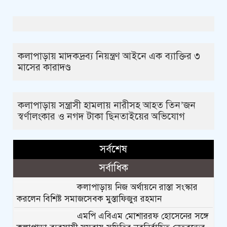
কলাপাড়ায় মাদকদ্রব্য নিয়ন্ত্রণ আইনে এক ব্যাক্তির ৩
মাসের কারাদণ্ড
কলাপাড়ায় সন্ত্রাসী হামলায় নারীসহ আহত তিন’জন
স্বর্ণালংকার ও নগদ টাকা ছিনতাইয়ের অভিযোগ
সর্বশেষ
সর্বাধিক
কলাপাড়ায় নিজ অর্থায়নে রাস্তা সংস্কার
করলেন বিশিষ্ট সমাজসেবক মুস্তাফিজুর রহমান
এমপি এবিএম মোশাররফ হোসেনের সঙ্গে