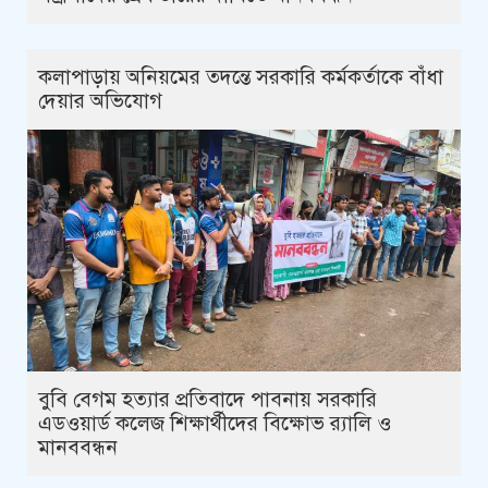
কলাপাড়ায় অনিয়মের তদন্তে সরকারি কর্মকর্তাকে বাঁধা
দেয়ার অভিযোগ
বুবি বেগম হত্যার প্রতিবাদে পাবনায় সরকারি
এডওয়ার্ড কলেজ শিক্ষার্থীদের বিক্ষোভ র‍্যালি ও
মানববন্ধন