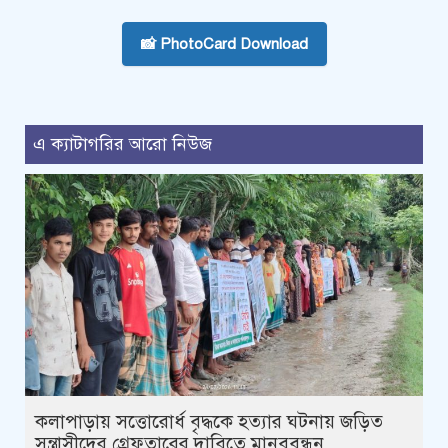
📸 PhotoCard Download
এ ক্যাটাগরির আরো নিউজ
কলাপাড়ায় সত্তোরোর্ধ বৃদ্ধকে হত্যার ঘটনায় জড়িত
সন্ত্রাসীদের গ্রেফতারের দাবিতে মানববন্ধন