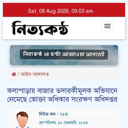
Sat, 08 Aug 2026, 09:03 am
Toggle
navigat
নিত্যকন্ঠ ২৪ ঘন্টা আবহাওয়া আপডেট
/
আইন-আদালত
কলাপাড়ায় বাজার তদারকীমূলক অভিযানে
নেমেছে ভোক্তা অধিকার সংরক্ষণ অধিদপ্তর
নিউজ রুম
/ ৭৫৩
বৃহস্পতিবার, ১৬ ফেব্রুয়ারি, ২০২৩