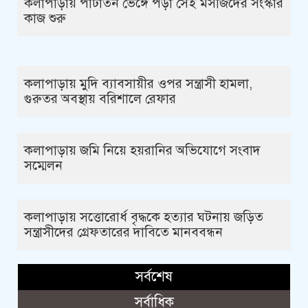
কলাপাড়ায় পাটাতন ভেঙ্গে পড়া সেই মসজিদের সংস্কার
কাজ শুরু
কলাপাড়ায় মুদি ব্যাবসায়ীর ওপর সন্ত্রাসী হামলা,
গুরুতর অবস্থায় বরিশালে রেফার
কলাপাড়ায় জমি নিয়ে হয়রানির অভিযোগে সংবাদ
সম্মেলন
কলাপাড়ায় সত্তোরোর্ধ বৃদ্ধকে হত্যার ঘটনায় জড়িত
সন্ত্রাসীদের গ্রেফতারের দাবিতে মানববন্ধন
সর্বশেষ
সর্বাধিক