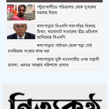
পটুয়াখালীতে পতিতালয় থেকে যুবকের
মরদেহ উদ্ধার
কলাপাড়ায় বিএনপি সভাপতির বিরুদ্ধে
মিথ্যা, বানোয়াট সংবাদের তীব্র প্রতিবাদ
জানিয়েছে বিএনপি
কলাপাড়ায় পাটাতন ভেঙ্গে পড়া সেই
মসজিদের সংস্কার কাজ শুরু
কলাপাড়ায় মুদি ব্যাবসায়ীর ওপর সন্ত্রাসী
হামলা, গুরুতর অবস্থায় বরিশালে রেফার
কলাপাড়ায় জমি নিয়ে হয়রানির অভিযোগে
সংবাদ সম্মেলন
কলাপাড়া সাংবাদিক ইউনিয়নের
২০২৬-২০২৭ কমিটি গঠন
কলাপাড়ায় সত্তোরোর্ধ বৃদ্ধকে হত্যার