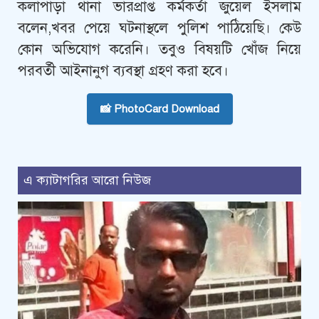
কলাপাড়া থানা ভারপ্রাপ্ত কর্মকর্তা জুয়েল ইসলাম
বলেন,খবর পেয়ে ঘটনাস্থলে পুলিশ পাঠিয়েছি। কেউ
কোন অভিযোগ করেনি। তবুও বিষয়টি খোঁজ নিয়ে
পরবর্তী আইনানুগ ব্যবস্থা গ্রহণ করা হবে।
📸 PhotoCard Download
এ ক্যাটাগরির আরো নিউজ