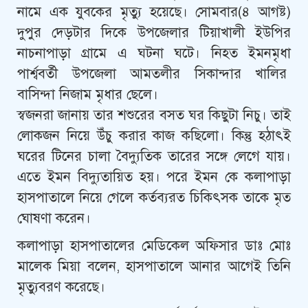
নামে এক যুবকের মৃত্যু হয়েছে। সোমবার(৪ আগষ্ট)
দুপুর দেড়টার দিকে উপজেলার টিয়াখালী ইউপির
নাচনাপাড়া গ্রামে এ ঘটনা ঘটে। নিহত ইমনমৃধা
পার্শ্ববর্তী উপজেলা আমতলীর সিকান্দার খালির
বাসিন্দা নিজাম মৃধার ছেলে।
স্বজনরা জানায় তার শশুরের বসত ঘর কিছুটা নিচু। তাই
লোকজন নিয়ে উঁচু করার কাজ কছিলো। কিন্তু হঠাৎই
ঘরের টিনের চালা বৈদ্যুতিক তারের সঙ্গে লেগে যায়।
এতে ইমন বিদ্যুতায়িত হয়। পরে ইমন কে কলাপাড়া
হাসপাতালে নিয়ে গেলে কর্তব্যরত চিকিৎসক তাকে মৃত
ঘোষণা করেন।
কলাপাড়া হাসপাতালের মেডিকেল অফিসার ডাঃ মোঃ
মালেক মিয়া বলেন, হাসপাতালে আনার আগেই তিনি
মৃত্যুবরণ করেছে।