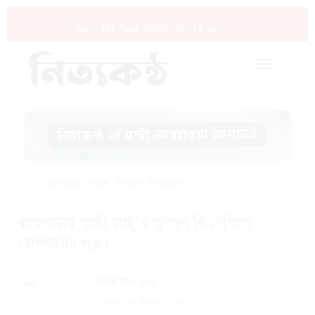
Sun, 09 Aug 2026, 06:11 pm
Toggle
navigati
নিত্যকন্ঠ ২৪ ঘন্টা আবহাওয়া আপডেট
,
,
/
আলোচিত-সংবাদ
নির্বাচন
সারাবাংলা
কলাপাড়ায় গাজী বাচ্চু’র তৃণমূল বিএনপিতে
যোগদানের গুঞ্জন
নিউজ রুম
/ ২৬৬
সোমবার, ২০ নভেম্বর, ২০২৩