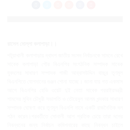
রাসেল মোল্লা কলাপাড়া।।
পটুয়াখালী কলাপাড়ায় দ্বাদশ জাতীয় সংসদ নির্বাচনকে সামনে রেখে
সাবেক কলাপাড়া পৌর বিএনপির সংগঠনিক সম্পাদক সাবেক
যুবদলের সাধারণ সম্পাদক গাজী আব্বাসউদ্দিন বাচ্চুর তৃণমূল
বিএনপিতে যোগদানের গুঞ্জন শোনা যাচ্ছে। জানা যায় গত একমাস
আগে বিএনপির হেভি ওয়েট দুই নেতা সাবেক পররাষ্ট্রমন্ত্রী
শামসের মুবিন চৌধুরী সভাপতি ও তৌয়েবুল আলম খন্দকার সাধারণ
সম্পাদক ঘোষণা করে তৃণমূল বিএনপি নামে একটি রাজনৈতিক দল
গঠন করেন।পরবর্তীতে সোনালী আশ প্রতিক চেয়ে তারা দলের
নিবন্ধনের জন্য নির্বাচন কমিশনারের কাছে নিবন্ধন চাইলে