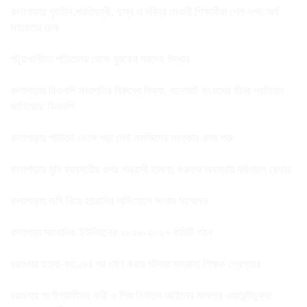
কলাপাড়ায় গৃহহীন,প্রতিবন্ধী, দুস্থ ও দরিদ্র মেধাবী শিক্ষার্থীরা পেল নগদ অর্থ
সহায়তার চেক
পটুয়াখালীতে পতিতালয় থেকে যুবকের মরদেহ উদ্ধার
কলাপাড়ায় বিএনপি সভাপতির বিরুদ্ধে মিথ্যা, বানোয়াট সংবাদের তীব্র প্রতিবাদ
জানিয়েছে বিএনপি
কলাপাড়ায় পাটাতন ভেঙ্গে পড়া সেই মসজিদের সংস্কার কাজ শুরু
কলাপাড়ায় মুদি ব্যাবসায়ীর ওপর সন্ত্রাসী হামলা, গুরুতর অবস্থায় বরিশালে রেফার
কলাপাড়ায় জমি নিয়ে হয়রানির অভিযোগে সংবাদ সম্মেলন
কলাপাড়া সাংবাদিক ইউনিয়নের ২০২৬-২০২৭ কমিটি গঠন
বরগুনায় হত্যা-কাণ্ডের পর ধর্ষণ করার ঘটনায় মাদ্রাসা শিক্ষক গ্রেপ্তার
বরগুনায় পর্ণোগ্রাফীসহ নারী ও শিশু নির্যাতন আইনের মামলার ওয়ারেন্টভুক্ত