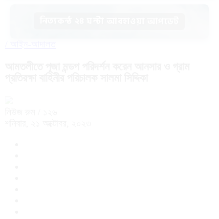
নিত্যকন্ঠ ২৪ ঘন্টা আবহাওয়া আপডেট
/
আইন-আদালত
আমতলীতে পূজা মন্ডপ পরিদর্শন করেন আনসার ও গ্রাম
প্রতিরক্ষা বাহিনীর পরিচালক সালমা সিদ্দিকা
নিউজ রুম
/ ১২৬
শনিবার, ২১ অক্টোবর, ২০২৩