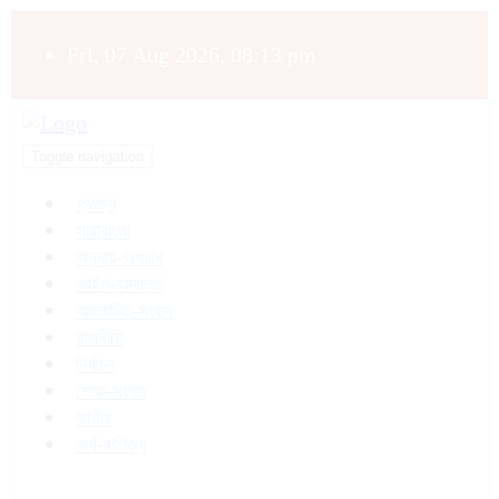
Fri, 07 Aug 2026, 08:13 pm
Toggle navigation
প্রচ্ছদ
সারাবাংলা
অন্যায়-অপরাধ
আইন-আদালত
আলোচিত-সংবাদ
রাজনীতি
নির্বাচন
শোক-সংবাদ
জাতীয়
অর্থ-বাণিজ্য