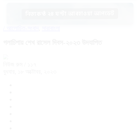
নিত্যকন্ঠ ২৪ ঘন্টা আবহাওয়া আপডেট
/
আলোচিত-সংবাদ
,
সারাবাংলা
গলাচিপায় শেখ রাসেল দিবস-২০২৩ উদযাপিত
নিউজ রুম
/ ১১৭
বুধবার, ১৮ অক্টোবর, ২০২৩