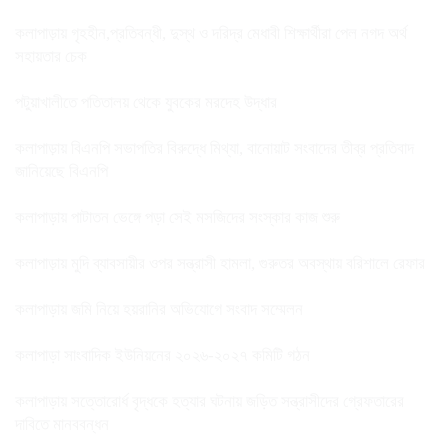
কলাপাড়ায় গৃহহীন,প্রতিবন্ধী, দুস্থ ও দরিদ্র মেধাবী শিক্ষার্থীরা পেল নগদ অর্থ
সহায়তার চেক
পটুয়াখালীতে পতিতালয় থেকে যুবকের মরদেহ উদ্ধার
কলাপাড়ায় বিএনপি সভাপতির বিরুদ্ধে মিথ্যা, বানোয়াট সংবাদের তীব্র প্রতিবাদ
জানিয়েছে বিএনপি
কলাপাড়ায় পাটাতন ভেঙ্গে পড়া সেই মসজিদের সংস্কার কাজ শুরু
কলাপাড়ায় মুদি ব্যাবসায়ীর ওপর সন্ত্রাসী হামলা, গুরুতর অবস্থায় বরিশালে রেফার
কলাপাড়ায় জমি নিয়ে হয়রানির অভিযোগে সংবাদ সম্মেলন
কলাপাড়া সাংবাদিক ইউনিয়নের ২০২৬-২০২৭ কমিটি গঠন
কলাপাড়ায় সত্তোরোর্ধ বৃদ্ধকে হত্যার ঘটনায় জড়িত সন্ত্রাসীদের গ্রেফতারের
দাবিতে মানববন্ধন