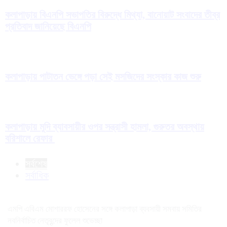
কলাপাড়ায় বিএনপি সভাপতির বিরুদ্ধে মিথ্যা, বানোয়াট সংবাদের তীব্র
প্রতিবাদ জানিয়েছে বিএনপি
কলাপাড়ায় পাটাতন ভেঙ্গে পড়া সেই মসজিদের সংস্কার কাজ শুরু
কলাপাড়ায় মুদি ব্যাবসায়ীর ওপর সন্ত্রাসী হামলা, গুরুতর অবস্থায়
বরিশালে রেফার
সর্বশেষ
সর্বাধিক
এমপি এবিএম মোশাররফ হোসেনের সঙ্গে কলাপাড়া ব্যবসায়ী সমবায় সমিতির
নবনির্বাচিত নেতৃবৃন্দের ফুলেল শুভেচ্ছা