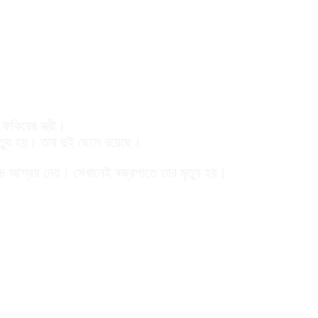
কিরের স্ত্রী।
মৃত্যু হয়। তার দুই ছেলে রয়েছে।
নিচে আশ্রয় নেয়। সেখানেই বজ্রপাতে তার মৃত্যু হয়।