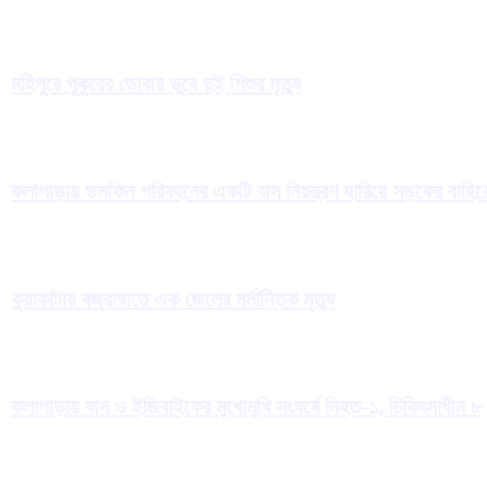
মহিপুরে পুকুরের ডোবায় ডুবে দুই শিশুর মৃত্যু
কলাপাড়ায় ডলফিন পরিবহনের একটি বাস নিয়ন্ত্রণ হারিয়ে সড়কের বাহ
কুয়াকাটায় বজ্রাঘাতে এক জেলের মর্মান্তিক মৃত্যু
কলাপাড়ায় বাস ও ইজিবাইকের মুখোমুখি সংঘর্ষে নিহত-১, চিকিৎসাধীন ৮