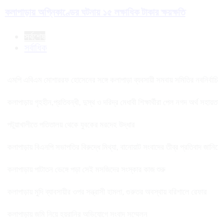
কলাপাড়ায় অগ্নিকাণ্ডের ঘটনায় ১৫ লক্ষাধিক টাকার ক্ষয়ক্ষতি
সর্বশেষ
সর্বাধিক
এমপি এবিএম মোশাররফ হোসেনের সঙ্গে কলাপাড়া ব্যবসায়ী সমবায় সমিতির নবনির্বাচিত 
কলাপাড়ায় গৃহহীন,প্রতিবন্ধী, দুস্থ ও দরিদ্র মেধাবী শিক্ষার্থীরা পেল নগদ অর্থ সহায়
পটুয়াখালীতে পতিতালয় থেকে যুবকের মরদেহ উদ্ধার
কলাপাড়ায় বিএনপি সভাপতির বিরুদ্ধে মিথ্যা, বানোয়াট সংবাদের তীব্র প্রতিবাদ জানি
কলাপাড়ায় পাটাতন ভেঙ্গে পড়া সেই মসজিদের সংস্কার কাজ শুরু
কলাপাড়ায় মুদি ব্যাবসায়ীর ওপর সন্ত্রাসী হামলা, গুরুতর অবস্থায় বরিশালে রেফার
কলাপাড়ায় জমি নিয়ে হয়রানির অভিযোগে সংবাদ সম্মেলন