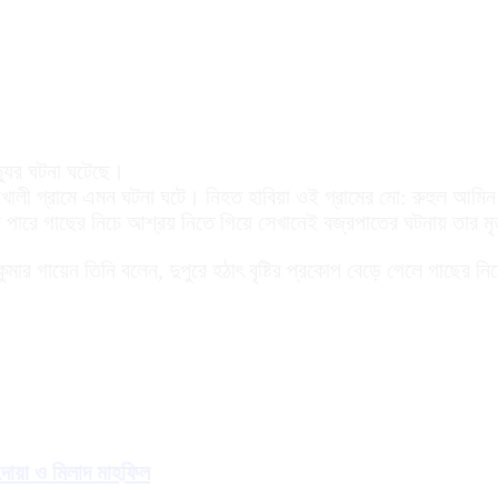
ত্যুর ঘটনা ঘটেছে।
ালী গ্রামে এমন ঘটনা ঘটে। নিহত হাবিয়া ওই গ্রামের মো: রুহুল আমিন ফ
পুকুর পারে গাছের নিচে আশ্রয় নিতে গিয়ে সেখানেই বজ্রপাতের ঘটনায় তার 
ুমার গায়েন তিনি বলেন, দুপুরে হঠাৎ বৃষ্টির প্রকোপ বেড়ে গেলে গাছের 
দোয়া ও মিলাদ মাহফিল