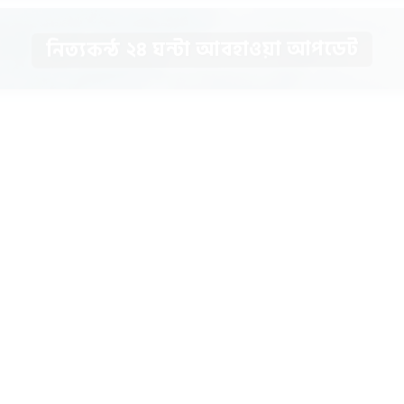
নিত্যকন্ঠ ২৪ ঘন্টা আবহাওয়া আপডেট