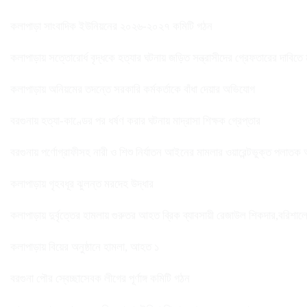
কলাপাড়া সাংবাদিক ইউনিয়নের ২০২৬-২০২৭ কমিটি গঠন
কলাপাড়ায় সত্তোরোর্ধ বৃদ্ধকে হত্যার ঘটনায় জড়িত সন্ত্রাসীদের গ্রেফতারের দাবিতে
কলাপাড়ায় অনিয়মের তদন্তে সরকারি কর্মকর্তাকে বাঁধা দেয়ার অভিযোগ
বরগুনায় হত্যা-কাণ্ডের পর ধর্ষণ করার ঘটনায় মাদ্রাসা শিক্ষক গ্রেপ্তার
বরগুনায় পর্ণোগ্রাফীসহ নারী ও শিশু নির্যাতন আইনের মামলার ওয়ারেন্টভুক্ত পলাতক
কলাপাড়ায় গৃহবধূর ঝুলন্ত মরদেহ উদ্ধার
কলাপাড়ায় দুর্বৃত্তের হামলায় গুরুতর আহত ব্রিক ব্যাবসায়ী রেজাউল শিকদার,বরিশাল
কলাপাড়ায় বিয়ের অনুষ্ঠানে হামলা, আহত ১
বরগুনা পৌর স্বেচ্ছাসেবক লীগের পূর্ণাঙ্গ কমিটি গঠন