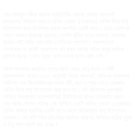
মোঃ শাজনুস শরীফ বরগুনা প্রতিনিধিঃ বরগুনা জেলার আমতলী
উপজেলার বিভিন্ন স্থানে অবৈধ ‘বোমা’ (ড্রেজার) মেশিন দিয়ে বালু
উত্তোলন করে তা বিক্রি করছে স্থানীয় একটি চক্র। এতে একদিকে
যেমন সরকার হারাচ্ছে রাজস্ব, তেমনি ঝুঁকির মধ্যে পড়েছে এলাকার
রাস্তা-ঘাট, জমি, গাছপালা ও বিভিন্ন স্থাপনা। প্রশাসনকে
তোয়াক্কা না করেই প্রকাশ্যে ওই চক্র তাদের অবৈধ বালুর ব্যবসা
চালিয়ে যাচ্ছে। মনে হচ্ছে এসব দেখার মতো কেউ নেই।
জেলা প্রশাসক কার্যালয় সূত্রে জানা গেছে, বালু মহাল ও মাটি
ব্যবস্থাপনা আইন ২০১০ অনুযায়ী সড়ক, কালভার্ট, বিভিন্ন স্থাপনার
সর্বনিম্ন এক কিলোমিটারের মধ্যে নদী, খাল ও পুকুর থেকে ড্রেজার
মেশিন দিয়ে বালু উত্তোলন করা যাবে না। ওই আইনকে বৃদ্ধাঙ্গুলী
দেখিয়ে উপজেলার আরপাঙ্গাশিয়া ইউনিয়নের মধ্যে তারিকাটা গ্রামে
মোঃ কবির হোসেন নামের এক ব্যক্তি একটি অবৈধ ‘বোমা’ (ড্রেজার)
মেশিন বসিয়ে স্থাণীয় একটি খালে থেকে অবৈধভাবে বালু উত্তোলন
করছেন। ওই বালি দিয়ে চাঁন মিয়া বয়াতির বাড়িসহ বিভিন্ন বাড়ীর পুকুর
ও নিচু জমি ভড়াট করা হচ্ছে।