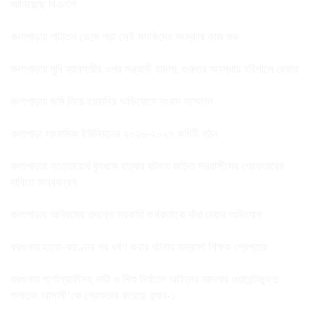
জানিয়েছে বিএনপি
কলাপাড়ায় পাটাতন ভেঙ্গে পড়া সেই মসজিদের সংস্কার কাজ শুরু
কলাপাড়ায় মুদি ব্যাবসায়ীর ওপর সন্ত্রাসী হামলা, গুরুতর অবস্থায় বরিশালে রেফার
কলাপাড়ায় জমি নিয়ে হয়রানির অভিযোগে সংবাদ সম্মেলন
কলাপাড়া সাংবাদিক ইউনিয়নের ২০২৬-২০২৭ কমিটি গঠন
কলাপাড়ায় সত্তোরোর্ধ বৃদ্ধকে হত্যার ঘটনায় জড়িত সন্ত্রাসীদের গ্রেফতারের
দাবিতে মানববন্ধন
কলাপাড়ায় অনিয়মের তদন্তে সরকারি কর্মকর্তাকে বাঁধা দেয়ার অভিযোগ
বরগুনায় হত্যা-কাণ্ডের পর ধর্ষণ করার ঘটনায় মাদ্রাসা শিক্ষক গ্রেপ্তার
বরগুনায় পর্ণোগ্রাফীসহ নারী ও শিশু নির্যাতন আইনের মামলার ওয়ারেন্টভুক্ত
পলাতক আসামী’কে গ্রেফতার করেছে র‌্যাব-১