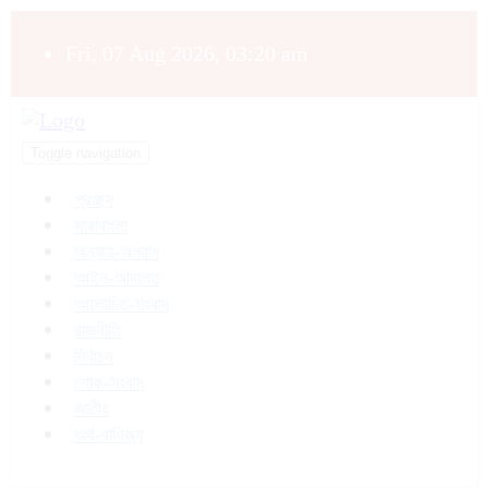
Fri, 07 Aug 2026, 03:20 am
Toggle navigation
প্রচ্ছদ
সারাবাংলা
অন্যায়-অপরাধ
আইন-আদালত
আলোচিত-সংবাদ
রাজনীতি
নির্বাচন
শোক-সংবাদ
জাতীয়
অর্থ-বাণিজ্য