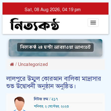
Sat, 08 Aug 2026, 04:19 pm
Toggle
navigat
নিত্যকন্ঠ ২৪ ঘন্টা আবহাওয়া আপডেট
/
Uncategorized
লালপুরে উম্মুল কোরআন বালিকা মাদ্রাসার
শুভ উদ্বোধনী অনুষ্ঠান অনুষ্ঠিত।
নিউজ রুম
/ ২১৭
শনিবার, ২ সেপ্টেম্বর, ২০২৩