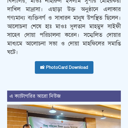
বিদ্যালয়, মাওঃ নাহারুল ইসলাম সুপার মোহরকয়া
দাখিল মাদ্রাসা। এছাড়া উক্ত অনুষ্ঠানে এলাকার
গণ্যমান্য ব্যক্তিবর্গ ও সাধারন মানুষ উপস্থিত ছিলেন।
আলোচনা শেষে হাঃ মাওঃ সুলতান মাহমুদ সাইফী
সাহেব দোয়া পরিচালনা করেন। সম্মেলিত দোয়ার
মাধ্যমে আলোচনা সভা ও দোয়া মাহফিলের সমাপ্তি
ঘটে।
📸 PhotoCard Download
এ ক্যাটাগরির আরো নিউজ