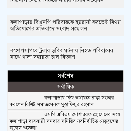
বিএনপি নেতার বিরুদ্ধে নারীর সংবাদ সম্মেলন
কলাপাড়ায় বিএনপি পরিবারকে হয়রানী করতেই মিথ্যা
অভিযোগের প্রতিবাদে সংবাদ সম্মেলন
বঙ্গোপসাগরে ট্রলার ডুবির ঘটনায় নিহত পরিবারের
মাঝে খাদ্য সহায়তা চাল বিতরণ
সর্বশেষ
সর্বাধিক
কলাপাড়ায় নিজ অর্থায়নে রাস্তা সংস্কার
করলেন বিশিষ্ট সমাজসেবক মুস্তাফিজুর রহমান
এমপি এবিএম মোশাররফ হোসেনের সঙ্গে
কলাপাড়া ব্যবসায়ী সমবায় সমিতির নবনির্বাচিত নেতৃবৃন্দের
ফুলেল শুভেচ্ছা