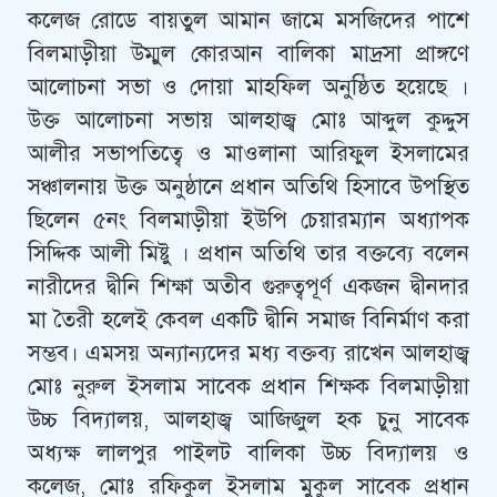
কলেজ রোডে বায়তুল আমান জামে মসজিদের পাশে
বিলমাড়ীয়া উম্মুল কোরআন বালিকা মাদ্রসা প্রাঙ্গণে
আলোচনা সভা ও দোয়া মাহফিল অনুষ্ঠিত হয়েছে ।
উক্ত আলোচনা সভায় আলহাজ্ব মোঃ আব্দুল কুদ্দুস
আলীর সভাপতিত্বে ও মাওলানা আরিফুল ইসলামের
সঞ্চালনায় উক্ত অনুষ্ঠানে প্রধান অতিথি হিসাবে উপস্থিত
ছিলেন ৫নং বিলমাড়ীয়া ইউপি চেয়ারম্যান অধ্যাপক
সিদ্দিক আলী মিষ্টু । প্রধান অতিথি তার বক্তব্যে বলেন
নারীদের দ্বীনি শিক্ষা অতীব গুরুত্বপূর্ণ একজন দ্বীনদার
মা তৈরী হলেই কেবল একটি দ্বীনি সমাজ বিনির্মাণ করা
সম্ভব। এমসয় অন্যান্যদের মধ্য বক্তব্য রাখেন আলহাজ্ব
মোঃ নুরুল ইসলাম সাবেক প্রধান শিক্ষক বিলমাড়ীয়া
উচ্চ বিদ্যালয়, আলহাজ্ব আজিজুল হক চুনু সাবেক
অধ্যক্ষ লালপুর পাইলট বালিকা উচ্চ বিদ্যালয় ও
কলেজ, মোঃ রফিকুল ইসলাম মুকুল সাবেক প্রধান