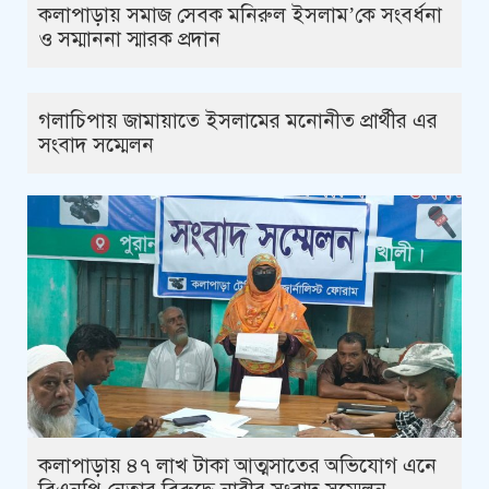
কলাপাড়ায় সমাজ সেবক মনিরুল ইসলাম’কে সংবর্ধনা
ও সম্মাননা স্মারক প্রদান
গলাচিপায় জামায়াতে ইসলামের মনোনীত প্রার্থীর এর
সংবাদ সম্মেলন
কলাপাড়ায় ৪৭ লাখ টাকা আত্মসাতের অভিযোগ এনে