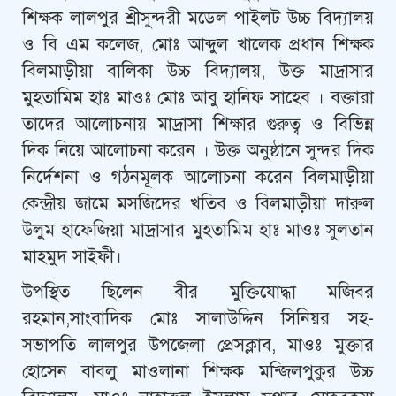
শিক্ষক লালপুর শ্রীসুন্দরী মডেল পাইলট উচ্চ বিদ্যালয়
ও বি এম কলেজ, মোঃ আব্দুল খালেক প্রধান শিক্ষক
বিলমাড়ীয়া বালিকা উচ্চ বিদ্যালয়, উক্ত মাদ্রাসার
মুহতামিম হাঃ মাওঃ মোঃ আবু হানিফ সাহেব । বক্তারা
তাদের আলোচনায় মাদ্রাসা শিক্ষার গুরুত্ব ও বিভিন্ন
দিক নিয়ে আলোচনা করেন । উক্ত অনুষ্ঠানে সুন্দর দিক
নির্দেশনা ও গঠনমূলক আলোচনা করেন বিলমাড়ীয়া
কেন্দ্রীয় জামে মসজিদের খতিব ও বিলমাড়ীয়া দারুল
উলুম হাফেজিয়া মাদ্রাসার মুহতামিম হাঃ মাওঃ সুলতান
মাহমুদ সাইফী।
উপস্থিত ছিলেন বীর মুক্তিযোদ্ধা মজিবর
রহমান,সাংবাদিক মোঃ সালাউদ্দিন সিনিয়র সহ-
সভাপতি লালপুর উপজেলা প্রেসক্লাব, মাওঃ মুক্তার
হোসেন বাবলু মাওলানা শিক্ষক মন্জিলপুকুর উচ্চ