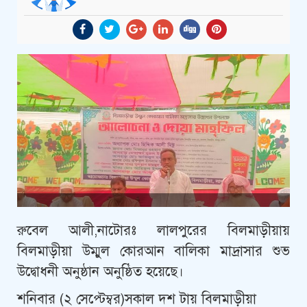
রুবেল আলী,নাটোরঃ লালপুরের বিলমাড়ীয়ায়
বিলমাড়ীয়া উম্মুল কোরআন বালিকা মাদ্রাসার শুভ
উদ্বোধনী অনুষ্ঠান অনুষ্ঠিত হয়েছে।
শনিবার (২ সেপ্টেম্বর)সকাল দশ টায় বিলমাড়ীয়া