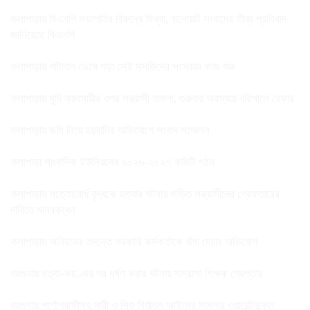
কলাপাড়ায় বিএনপি সভাপতির বিরুদ্ধে মিথ্যা, বানোয়াট সংবাদের তীব্র প্রতিবাদ
জানিয়েছে বিএনপি
কলাপাড়ায় পাটাতন ভেঙ্গে পড়া সেই মসজিদের সংস্কার কাজ শুরু
কলাপাড়ায় মুদি ব্যাবসায়ীর ওপর সন্ত্রাসী হামলা, গুরুতর অবস্থায় বরিশালে রেফার
কলাপাড়ায় জমি নিয়ে হয়রানির অভিযোগে সংবাদ সম্মেলন
কলাপাড়া সাংবাদিক ইউনিয়নের ২০২৬-২০২৭ কমিটি গঠন
কলাপাড়ায় সত্তোরোর্ধ বৃদ্ধকে হত্যার ঘটনায় জড়িত সন্ত্রাসীদের গ্রেফতারের
দাবিতে মানববন্ধন
কলাপাড়ায় অনিয়মের তদন্তে সরকারি কর্মকর্তাকে বাঁধা দেয়ার অভিযোগ
বরগুনায় হত্যা-কাণ্ডের পর ধর্ষণ করার ঘটনায় মাদ্রাসা শিক্ষক গ্রেপ্তার
বরগুনায় পর্ণোগ্রাফীসহ নারী ও শিশু নির্যাতন আইনের মামলার ওয়ারেন্টভুক্ত