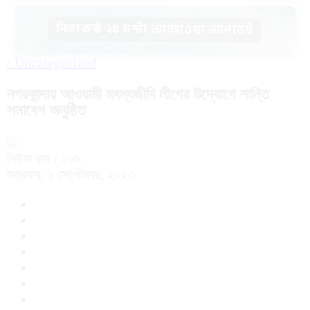
নিত্যকন্ঠ ২৪ ঘন্টা আবহাওয়া আপডেট
/
Uncategorized
নগরকান্দায় আওয়ামী মৎস্যজীবি লীগের উদ্যোগে শান্তি
সমাবেশ অনুষ্ঠিত
নিউজ রুম
/ ২০৯
শুক্রবার, ১ সেপ্টেম্বর, ২০২৩