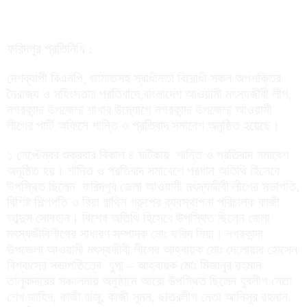
ফরিদপুর প্রতিনিধি :
দেশব্যাপী বিএনপি, জামাতসহ স্বাধীনতা বিরোধী সকল অপশক্তির
নৈরাজ্য ও সহিংসতার প্রতিবাদে,বাংলাদেশ আওয়ামী মৎস্যজীবী লীগ,
নগরকান্দা উপজেলা শাখার উদ্যোগে নগরকান্দা উপজেলা আওয়ামী
লীগের পার্টি অফিসে শান্তি ও প্রতিবাদ সমাবেশ অনুষ্ঠিত হয়েছে।
১ সেপ্টেম্বর শুক্রবার বিকাল ৪ ঘটিকায় শান্তি ও প্রতিবাদ সমাবেশ
অনুষ্ঠিত হয়। শান্তি ও প্রতিবাদ সমাবেশে প্রধান অতিথি হিসেবে
উপস্থিত ছিলেন ফরিদপুর জেলা আওয়ামী মৎস্যজীবী লীগের সভাপতি,
বিশিষ্ট শিল্পপতি ও রিয়া রাথিন গ্রুপের ব্যবস্থাপনা পরিচালক কাজী
আব্দুস সোবহান। বিশেষ অতিথি হিসেবে উপস্থিত ছিলেন জেলা
মৎস্যজীবিলীগের সাধারণ সম্পাদক মোঃ ফরিদ মিয়া। নগরকান্দা
উপজেলা আওয়ামী মৎস্যজীবী লীগের আহ্বায়ক মোঃ দেলোয়ার হোসেন
বিশ্বাসের সভাপতিত্বে যুগ্ম – আহ্বায়ক মোঃ মিজানুর রহমান
তালুকদারের সঞ্চালনায় অনুষ্ঠানে আরো উপস্থিত ছিলেন যুবলীগ নেতা
শেখ জাহিদ, কাজী রাজু, কাজী সুমন, ছাত্রলীগ নেতা আনিসুর রহমান