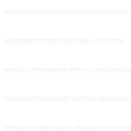
কলাপাড়ায় সমাজ সেবক মনিরুল ইসলাম’কে সংবর্ধনা ও সম্মাননা স্মারক প
গলাচিপায় জামায়াতে ইসলামের মনোনীত প্রার্থীর এর সংবাদ সম্মেলন
কলাপাড়ায় ৪৭ লাখ টাকা আত্মসাতের অভিযোগ এনে বিএনপি নেতার বিরুদ্
কলাপাড়ায় বিএনপি পরিবারকে হয়রানী করতেই মিথ্যা অভিযোগের প্রতিব
বঙ্গোপসাগরে ট্রলার ডুবির ঘটনায় নিহত পরিবারের মাঝে খাদ্য সহায়তা চ