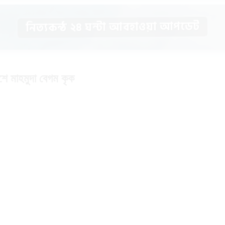
নিত্যকন্ঠ ২৪ ঘন্টা আবহাওয়া আপডেট
শে মাহমুদা বেগম কৃক