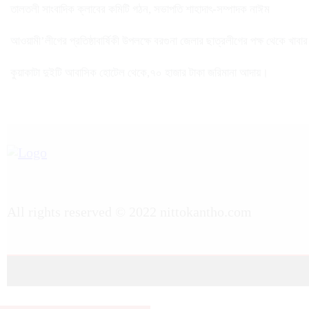
তালতলী সাংবাদিক ক্লাবের কমিটি গঠন, সভাপতি শাহাদাৎ-সম্পাদক নাঈম
আওয়ামী’লীগের প্রতিষ্ঠাবার্ষিকী উপলক্ষে বরগুনা জেলার ছাত্রলীগের পক্ষ থেকে খাবা
কুয়াকাটা দুইটি আবাসিক হোটেল থেকে,৭০ হাজার টাকা জরিমানা আদায়।
All rights reserved © 2022 nittokantho.com