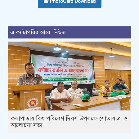
📸 PhotoCard Download
এ ক্যাটাগরির আরো নিউজ
কলাপাড়ায় বিশ্ব পরিবেশ দিবস উপলক্ষে শোভাযাত্রা ও
আলোচনা সভা