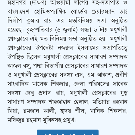
মহানগর (দক্ষিণ) আওয়ামী লীগের সহ-সভাপতি ও
বাংলাদেশ হোমিওপ্যাথিক বোর্ডের চেয়ারম্যান ডাঃ
দিলীপ কুমার রায় এর মতবিনিময় সভা অনুষ্ঠিত
হয়েছে। বৃহস্পতিবার (৬ জুলাই) সন্ধ্যা ৬ টায় মধুখালী
প্রেসক্লাবে এই মত বিনিময় সভা অনুষ্ঠিত হয়। মধুখালী
প্রেসক্লাবের উপদেষ্টা নজরুল ইসলামের সভাপতিত্বে
উপস্থিত ছিলেন মধুখালী প্রেসক্লাবের সাধারণ সম্পাদক
কাজল বসু, পদ্মা বিভাগীয় প্রেসক্লাবের সাধারণ সম্পাদক
ও মধুখালী প্রেসক্লাবের সদস্য এস, এম আকাশ, প্রবীণ
সাংবাদিক মালেক শিকদার, জেলা পরিষদের সাবেক
সদস্য দেবু প্রষাদ রায়, মধুখালী প্রেসক্লাবের যুগ্ন
সাধারণ সম্পাদক শাহজাহান হেলাল, মতিয়ার রহমান
মিয়া, রমজান আলী, হৃদয় শীল, মানিক শিকদার,
মফিজুর রহমান মুবিনসহ প্রমুখ।