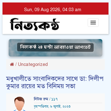
Sun, 09 Aug 2026, 04:03 am
Toggle
navigat
নিত্যকন্ঠ ২৪ ঘন্টা আবহাওয়া আপডেট
/
Uncategorized
মধুখালীতে সাংবাদিকদের সাথে ডা: দিলীপ
কুমার রায়ের মত বিনিময় সভা
নিউজ রুম
/ ১১৭
বৃহস্পতিবার, ৬ জুলাই, ২০২৩