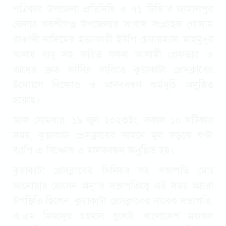
পত্রিকার উপজেলা প্রতিনিধি ও ৭১ টিভি’র জামালপুর
জেলার বকশীগঞ্জ উপজেলার সংবাদ সংগ্রাহক গোলাম
রাব্বানী নাদিমের হত্যাকারী ইউপি চেয়ারম্যান মাহমুদুর
আলম বাবু সহ জরিত সকল আসামী গ্রেফতার ও
তাদের দ্রুত ফাঁসির দাবিতে কুয়াকাটা প্রেসক্লাবের
উদ্যোগে বিক্ষোভ ও মানববন্ধন কর্মসূচি অনুষ্ঠিত
হয়েছে।
আজ সোমবার, ১৯ জুন ২০২৩ইং, সকাল ১০ ঘটিকার
সময়, কুয়াকাটা প্রেসক্লাবের সামনে মুল সড়কে ঘন্টা
ব্যাপি এ বিক্ষোভ ও মানববন্ধন অনুষ্ঠিত হয়।
কুয়াকাটা প্রেসক্লাবের সিনিয়র সহ সভাপতি মোঃ
আনোয়ার হোসেন অনু”র সভাপতিত্বে এই সময় আরো
উপস্থিতি ছিলেন, কুয়াকাটা প্রেসক্লাবের সাবেক সভাপতি,
এ.এম মিজানুর রহমান বুলেট, বাংলাদেশ মফস্বল