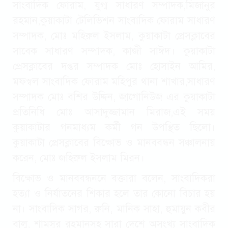
সাংবাদিক ফোরাম, যুগ্ম সাধারণ সম্পাদক,মিজানুর
রহমান,কুয়াকাটা টেলিভিশন সাংবাদিক ফোরাম সাধারণ
সম্পাদক, মোঃ মহিরুল ইসলাম, কুয়াকাটা প্রেসক্লাবের
সাবেক সাধারণ সম্পাদক, কাজী সাঈদ। কুয়াকাটা
প্রেসক্লাবের দপ্তর সম্পাদক মোঃ হোসাইন আমির,
মফস্বল সাংবাদিক ফোরাম মহিপুর থানা শাখার,সাধারণ
সম্পাদক মোঃ বশির উদ্দিন, জাগোনিউজ এর কুয়াকাটা
প্রতিনিধি মোঃ আসাদুজ্জামান মিরাজ,এই সময়
কুয়াকাটার গনমাধ্যম কর্মী গন উপস্থিত ছিলো।
কুয়াকাটা প্রেসক্লাবের বিক্ষোভ ও মানববন্ধন সঞ্চালনায়
করেন, মোঃ জহিরুল ইসলাম মিরন।
বিক্ষোভ ও মানববন্ধননে বক্তারা বলেন, সাংবাদিকরা
হত্যা ও নির্যাতনের শিকার হলে তার কোনো বিচার হয়
না। সাংবাদিক সাগর, রুনি, মানিক সাহা, হুমায়ুন কবীর
বালু, শামসুর রহমানসহ সারা দেশে অসংখ্য সাংবাদিক