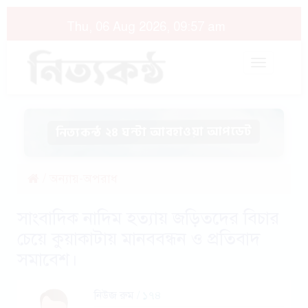
Thu, 06 Aug 2026, 09:57 am
Toggle
navigat
নিত্যকন্ঠ ২৪ ঘন্টা আবহাওয়া আপডেট
/
অন্যায়-অপরাধ
সাংবাদিক নাদিম হত্যায় জড়িতদের বিচার
চেয়ে কুয়াকাটায় মানববন্ধন ও প্রতিবাদ
সমাবেশ।
নিউজ রুম
/ ১৭৪