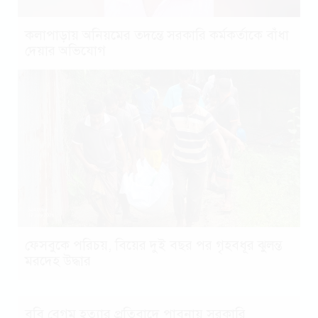
কলাপাড়ায় অনিয়মের তদন্তে সরকারি কর্মকর্তাকে বাঁধা
দেয়ার অভিযোগ
ফেসবুকে পরিচয়, বিয়ের দুই বছর পর গৃহবধূর ঝুলন্ত
মরদেহ উদ্ধার
বুবি বেগম হত্যার প্রতিবাদে পাবনায় সরকারি