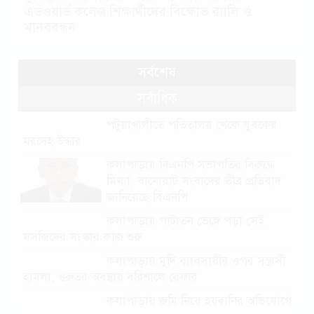
এডওয়ার্ড কলেজ শিক্ষার্থীদের বিক্ষোভ র‍্যালি ও
মানববন্ধন
সর্বশেষ
সর্বাধিক
পটুয়াখালীতে পতিতালয় থেকে যুবকের
মরদেহ উদ্ধার
কলাপাড়ায় বিএনপি সভাপতির বিরুদ্ধে
মিথ্যা, বানোয়াট সংবাদের তীব্র প্রতিবাদ
জানিয়েছে বিএনপি
কলাপাড়ায় পাটাতন ভেঙ্গে পড়া সেই
মসজিদের সংস্কার কাজ শুরু
কলাপাড়ায় মুদি ব্যাবসায়ীর ওপর সন্ত্রাসী
হামলা, গুরুতর অবস্থায় বরিশালে রেফার
কলাপাড়ায় জমি নিয়ে হয়রানির অভিযোগে