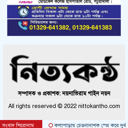
সম্পাদক ও প্রকাশক: নয়নাভিরাম গাইন নয়ন
All rights reserved © 2022 nittokantho.com
সংবাদ শিরোনাম
কলাপাড়ায় চেতনানাশক স্প্রে করে দুর্ধর্ষ চুরি