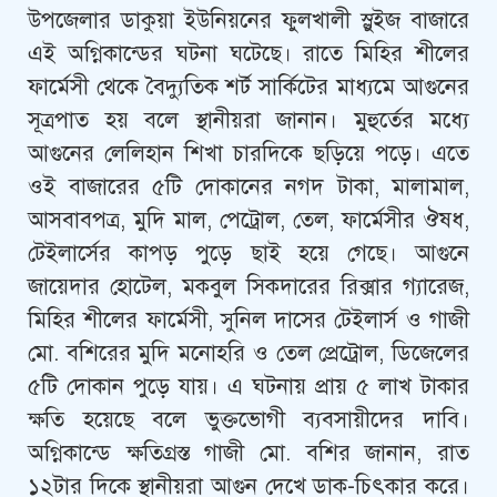
উপজেলার ডাকুয়া ইউনিয়নের ফুলখালী স্লুইজ বাজারে
এই অগ্নিকান্ডের ঘটনা ঘটেছে। রাতে মিহির শীলের
ফার্মেসী থেকে বৈদ্যুতিক শর্ট সার্কিটের মাধ্যমে আগুনের
সূত্রপাত হয় বলে স্থানীয়রা জানান। মুহুর্তের মধ্যে
আগুনের লেলিহান শিখা চারদিকে ছড়িয়ে পড়ে। এতে
ওই বাজারের ৫টি দোকানের নগদ টাকা, মালামাল,
আসবাবপত্র, মুদি মাল, পেট্রোল, তেল, ফার্মেসীর ঔষধ,
টেইলার্সের কাপড় পুড়ে ছাই হয়ে গেছে। আগুনে
জায়েদার হোটেল, মকবুল সিকদারের রিক্সার গ্যারেজ,
মিহির শীলের ফার্মেসী, সুনিল দাসের টেইলার্স ও গাজী
মো. বশিরের মুদি মনোহরি ও তেল প্রেট্রোল, ডিজেলের
৫টি দোকান পুড়ে যায়। এ ঘটনায় প্রায় ৫ লাখ টাকার
ক্ষতি হয়েছে বলে ভুক্তভোগী ব্যবসায়ীদের দাবি।
অগ্নিকান্ডে ক্ষতিগ্রস্ত গাজী মো. বশির জানান, রাত
১২টার দিকে স্থানীয়রা আগুন দেখে ডাক-চিৎকার করে।