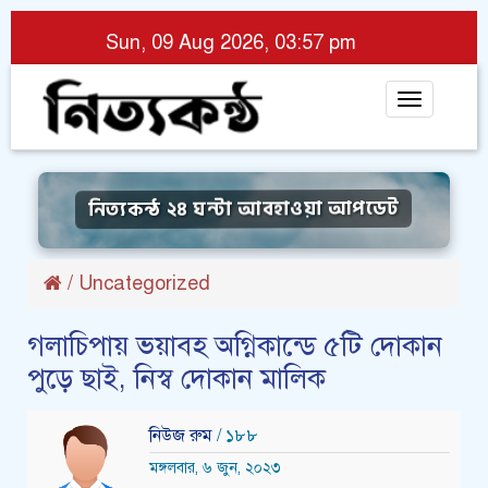
Sun, 09 Aug 2026, 03:57 pm
Toggle
navigat
নিত্যকন্ঠ ২৪ ঘন্টা আবহাওয়া আপডেট
/
Uncategorized
গলাচিপায় ভয়াবহ অগ্নিকান্ডে ৫টি দোকান
পুড়ে ছাই, নিস্ব দোকান মালিক
নিউজ রুম
/ ১৮৮
মঙ্গলবার, ৬ জুন, ২০২৩