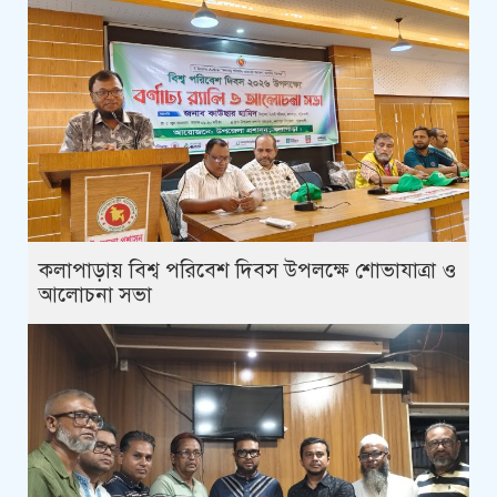
কলাপাড়ায় বিশ্ব পরিবেশ দিবস উপলক্ষে শোভাযাত্রা ও
আলোচনা সভা