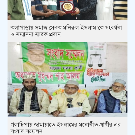
কলাপাড়ায় সমাজ সেবক মনিরুল ইসলাম’কে সংবর্ধনা
ও সম্মাননা স্মারক প্রদান
গলাচিপায় জামায়াতে ইসলামের মনোনীত প্রার্থীর এর
সংবাদ সম্মেলন