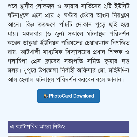
পরে স্থানীয় লোকজন ও ফায়ার সার্ভিসের ২টি ইউনিট
ঘটনাস্থলে এসে প্রায় ২ ঘন্টার চেষ্টায় আগুন নিয়ন্ত্রণে
আনে। কিন্তু ততক্ষণে পাঁচটি দোকান পুড়ে ছাই হয়ে
যায়। মঙ্গলবার (৬ জুন) সকালে ঘটনাস্থল পরিদর্শন
করেন ডাকুয়া ইউনিয়ন পরিষদের চেয়ারম্যান বিশ্বজিত
রায়, আটখালী মাধ্যমিক বিদ্যালয়ের প্রধান শিক্ষক ও
গলাচিপা প্রেস ক্লাবের সভাপতি সমিত কুমার দত্ত
মলয়। দুপুরে উপজেলা নির্বাহী অফিসার মো. মহিউদ্দিন
আল হেলাল ঘটনাস্থল পরিদর্শন করবেন বলে জানান।
PhotoCard Download
এ ক্যাটাগরির আরো নিউজ