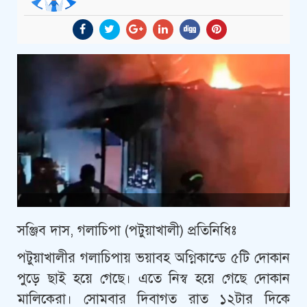
সঞ্জিব দাস, গলাচিপা (পটুয়াখালী) প্রতিনিধিঃ
পটুয়াখালীর গলাচিপায় ভয়াবহ অগ্নিকান্ডে ৫টি দোকান
পুড়ে ছাই হয়ে গেছে। এতে নিস্ব হয়ে গেছে দোকান
মালিকেরা। সোমবার দিবাগত রাত ১২টার দিকে