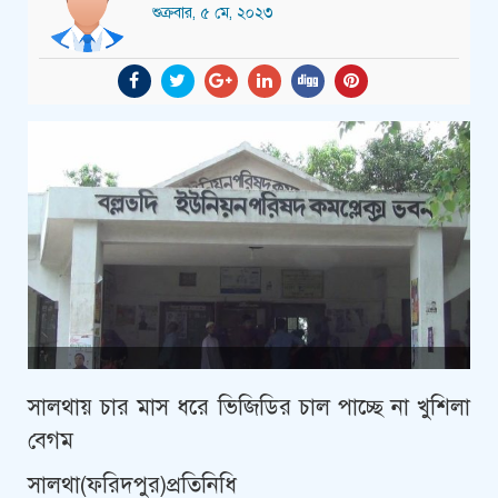
শুক্রবার, ৫ মে, ২০২৩
সালথায় চার মাস ধরে ভিজিডির চাল পাচ্ছে না খুশিলা
বেগম
সালথা(ফরিদপুর)প্রতিনিধি