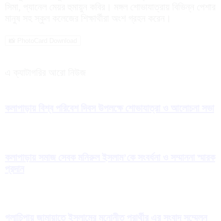
সিমা, প্যানেল মেয়র হুমায়ুন কবির। মঙ্গল শোভাযাত্রায় বিভিন্ন পেশার
মানুষ সহ স্কুল কলেজের শিক্ষার্থীরা অংশ গ্রহন করেন।
📸 PhotoCard Download
এ ক্যাটাগরির আরো নিউজ
কলাপাড়ায় বিশ্ব পরিবেশ দিবস উপলক্ষে শোভাযাত্রা ও আলোচনা সভা
কলাপাড়ায় সমাজ সেবক মনিরুল ইসলাম’কে সংবর্ধনা ও সম্মাননা স্মারক
প্রদান
গলাচিপায় জামায়াতে ইসলামের মনোনীত প্রার্থীর এর সংবাদ সম্মেলন