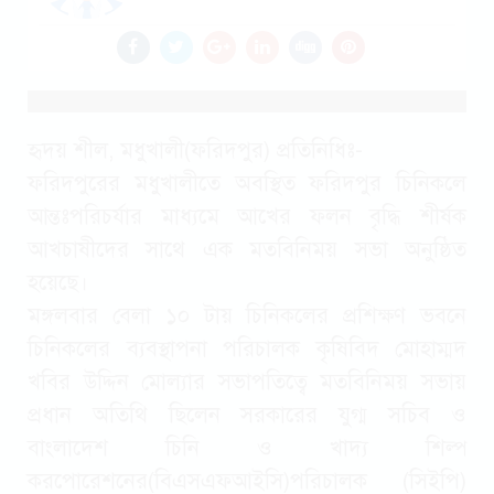
হৃদয় শীল, মধুখালী(ফরিদপুর) প্রতিনিধিঃ-
ফরিদপুরের মধুখালীতে অবস্থিত ফরিদপুর চিনিকলে
আন্তঃপরিচর্যার মাধ্যমে আখের ফলন বৃদ্ধি শীর্ষক
আখচাষীদের সাথে এক মতবিনিময় সভা অনুষ্ঠিত
হয়েছে।
মঙ্গলবার বেলা ১০ টায় চিনিকলের প্রশিক্ষণ ভবনে
চিনিকলের ব্যবস্থাপনা পরিচালক কৃষিবিদ মোহাম্মদ
খবির উদ্দিন মোল্যার সভাপতিত্বে মতবিনিময় সভায়
প্রধান অতিথি ছিলেন সরকারের যুগ্ম সচিব ও
বাংলাদেশ চিনি ও খাদ্য শিল্প
করপোরেশনের(বিএসএফআইসি)পরিচালক (সিইপি)