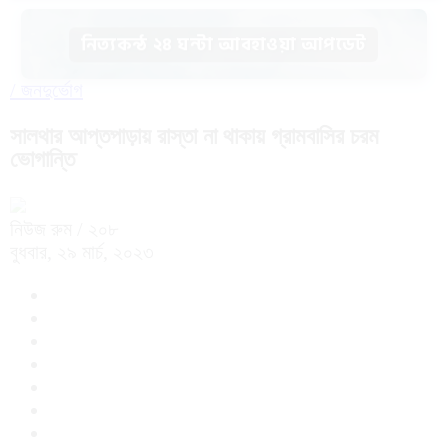
নিত্যকন্ঠ ২৪ ঘন্টা আবহাওয়া আপডেট
/
জনদুর্ভোগ
সালথার আপ্তপাড়ায় রাস্তা না থাকায় গ্রামবা‌সির চরম
ভোগা‌ন্তি
নিউজ রুম
/ ২০৮
বুধবার, ২৯ মার্চ, ২০২৩