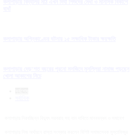
কলাপাড়ায় বিদ্যালয় মাঠ এখন দিঘী শিশুদের মেধা ও মানসিক বিকাশে
বাধাঁ
কলাপাড়ায় অগ্নিকাণ্ডের ঘটনায় ১৫ লক্ষাধিক টাকার ক্ষয়ক্ষতি
কলাপাড়ায় দেড়’শত বছরের পুরনো মসজিদে মুসল্লিরা নামাজ পড়ছেন
খোলা আকাশের নিচে
সর্বশেষ
সর্বাধিক
কলাপাড়ায় নিরবচ্ছিন্ন বিদ্যুৎ সরবরাহ সহ নান দাবিতে মানববন্ধন ও সমাবেশ
কলাপাড়ায় নিজ অর্থায়নে রাস্তা সংস্কার করলেন বিশিষ্ট সমাজসেবক মুস্তাফিজুর