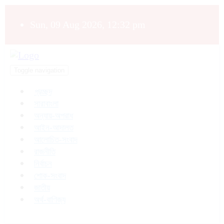
Sun, 09 Aug 2026, 12:32 pm
Toggle navigation
প্রচ্ছদ
সারাবাংলা
অন্যায়-অপরাধ
আইন-আদালত
আলোচিত-সংবাদ
রাজনীতি
নির্বাচন
শোক-সংবাদ
জাতীয়
অর্থ-বাণিজ্য