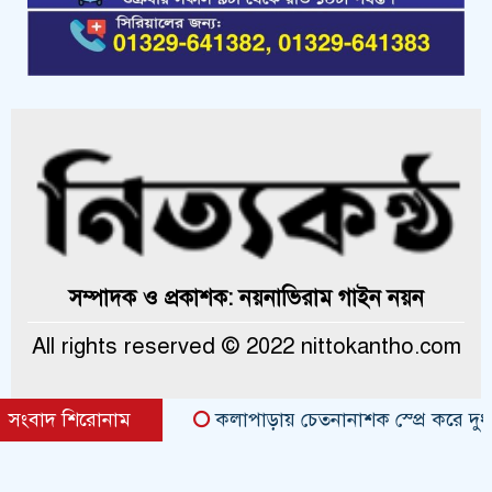
সম্পাদক ও প্রকাশক: নয়নাভিরাম গাইন নয়ন
All rights reserved © 2022 nittokantho.com
সংবাদ শিরোনাম
কলাপাড়ায় চেতনানাশক স্প্রে করে দুর্ধর্ষ চ
Theme Created By
ThemesDealer.Com