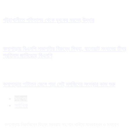
পটুয়াখালীতে পতিতালয় থেকে যুবকের মরদেহ উদ্ধার
কলাপাড়ায় বিএনপি সভাপতির বিরুদ্ধে মিথ্যা, বানোয়াট সংবাদের তীব্র
প্রতিবাদ জানিয়েছে বিএনপি
কলাপাড়ায় পাটাতন ভেঙ্গে পড়া সেই মসজিদের সংস্কার কাজ শুরু
সর্বশেষ
সর্বাধিক
কলাপাড়ায় নিরবচ্ছিন্ন বিদ্যুৎ সরবরাহ সহ নান দাবিতে মানববন্ধন ও সমাবেশ