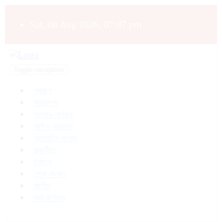
Sat, 08 Aug 2026, 07:07 pm
Toggle navigation
প্রচ্ছদ
সারাবাংলা
অন্যায়-অপরাধ
আইন-আদালত
আলোচিত-সংবাদ
রাজনীতি
নির্বাচন
শোক-সংবাদ
জাতীয়
অর্থ-বাণিজ্য