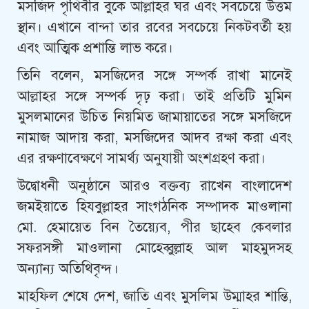
মসজিদ পৃথিবীর বুকে আল্লাহর ঘর এবং সবচেয়ে উত্তম
স্থান। এখানে বান্দা তার রবের সবচেয়ে নিকটবর্তী হয়
এবং আত্মিক প্রশান্তি লাভ করে।
তিনি বলেন, মসজিদের সঙ্গে সম্পর্ক রাখা মানেই
আল্লাহর সঙ্গে সম্পর্ক দৃঢ় করা। তাই প্রতিটি মুমিন
মুসলমানের উচিত নিয়মিত জামায়াতের সঙ্গে মসজিদে
নামাজ আদায় করা, মসজিদের আদব রক্ষা করা এবং
এর রক্ষণাবেক্ষণে সামর্থ্য অনুযায়ী অংশগ্রহণ করা।
উদ্বোধনী অনুষ্ঠানে আরও বক্তব্য রাখেন বাংলাদেশ
জমইয়াতে হিযবুল্লাহর সাংগঠনিক সম্পাদক মাওলানা
মো. হেমায়েত বিন তৈয়্যেব, পীর ছাহেব কেবলার
সফরসঙ্গী মাওলানা মোহেব্বুল্লাহ আল মাহমুদসহ
অন্যান্য অতিথিবৃন্দ।
মাহফিল শেষে দেশ, জাতি এবং মুসলিম উম্মাহর শান্তি,