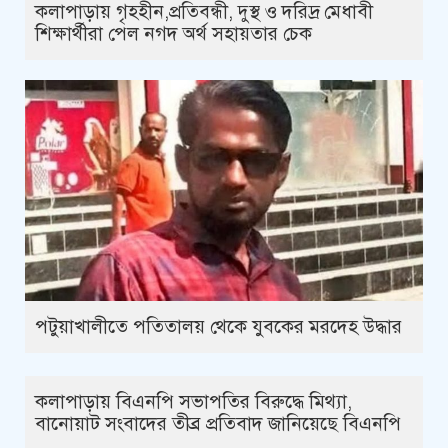
কলাপাড়ায় গৃহহীন,প্রতিবন্ধী, দুস্থ ও দরিদ্র মেধাবী
শিক্ষার্থীরা পেল নগদ অর্থ সহায়তার চেক
পটুয়াখালীতে পতিতালয় থেকে যুবকের মরদেহ উদ্ধার
কলাপাড়ায় বিএনপি সভাপতির বিরুদ্ধে মিথ্যা,
বানোয়াট সংবাদের তীব্র প্রতিবাদ জানিয়েছে বিএনপি