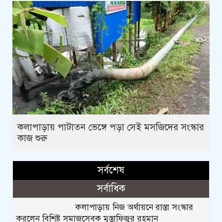
কলাপাড়ায় পাটাতন ভেঙ্গে পড়া সেই মসজিদের সংস্কার
কাজ শুরু
সর্বশেষ
সর্বাধিক
কলাপাড়ায় নিজ অর্থায়নে রাস্তা সংস্কার
করলেন বিশিষ্ট সমাজসেবক মুস্তাফিজুর রহমান