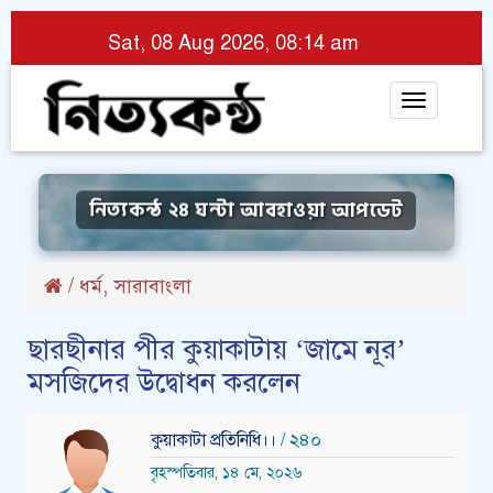
Sat, 08 Aug 2026, 08:14 am
Toggle
navigat
নিত্যকন্ঠ ২৪ ঘন্টা আবহাওয়া আপডেট
,
/
ধর্ম
সারাবাংলা
ছারছীনার পীর কুয়াকাটায় ‘জামে নূর’
মসজিদের উদ্বোধন করলেন
কুয়াকাটা প্রতিনিধি।।
/ ২৪০
বৃহস্পতিবার, ১৪ মে, ২০২৬