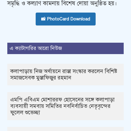
সমৃদ্ধি ও কল্যাণ কামনায় বিশেষ দোয়া অনুষ্ঠিত হয়।
📸 PhotoCard Download
এ ক্যাটাগরির আরো নিউজ
কলাপাড়ায় নিজ অর্থায়নে রাস্তা সংস্কার করলেন বিশিষ্ট
সমাজসেবক মুস্তাফিজুর রহমান
এমপি এবিএম মোশাররফ হোসেনের সঙ্গে কলাপাড়া
ব্যবসায়ী সমবায় সমিতির নবনির্বাচিত নেতৃবৃন্দের
ফুলেল শুভেচ্ছা