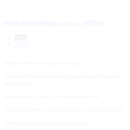
কলাপাড়া সাংবাদিক ইউনিয়নের ২০২৬-২০২৭ কমিটি গঠন
সর্বশেষ
সর্বাধিক
পটুয়াখালীতে পতিতালয় থেকে যুবকের মরদেহ উদ্ধার
কলাপাড়ায় বিএনপি সভাপতির বিরুদ্ধে মিথ্যা, বানোয়াট সংবাদের তীব্র প্রতিবাদ
জানিয়েছে বিএনপি
কলাপাড়ায় পাটাতন ভেঙ্গে পড়া সেই মসজিদের সংস্কার কাজ শুরু
কলাপাড়ায় মুদি ব্যাবসায়ীর ওপর সন্ত্রাসী হামলা, গুরুতর অবস্থায় বরিশালে রেফার
কলাপাড়ায় জমি নিয়ে হয়রানির অভিযোগে সংবাদ সম্মেলন