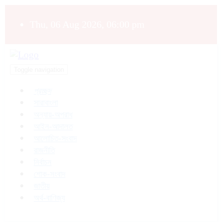
Thu, 06 Aug 2026, 06:00 pm
Toggle navigation
প্রচ্ছদ
সারাবাংলা
অন্যায়-অপরাধ
আইন-আদালত
আলোচিত-সংবাদ
রাজনীতি
নির্বাচন
শোক-সংবাদ
জাতীয়
অর্থ-বাণিজ্য