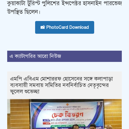
কুয়াকাটা টুরিস্ট পুলিশের ইন্সপেক্টর হাসনাইন পারভেজ
উপস্থিত ছিলেন।
📸 PhotoCard Download
এ ক্যাটাগরির আরো নিউজ
এমপি এবিএম মোশাররফ হোসেনের সঙ্গে কলাপাড়া
ব্যবসায়ী সমবায় সমিতির নবনির্বাচিত নেতৃবৃন্দের
ফুলেল শুভেচ্ছা