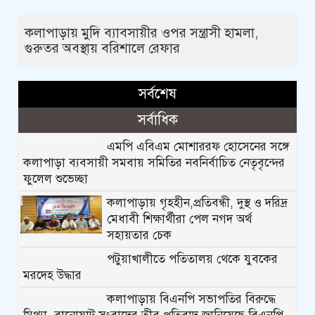
কলাপাড়ায় মুদি ব্যাবসায়ীর ওপর সন্ত্রাসী হামলা,
গুরুতর অবস্থায় বরিশালে রেফার
সর্বশেষ
সর্বাধিক
এমপি এবিএম মোশাররফ হোসেনের সঙ্গে
কলাপাড়া ব্যবসায়ী সমবায় সমিতির নবনির্বাচিত নেতৃবৃন্দের
ফুলেল শুভেচ্ছা
কলাপাড়ায় গৃহহীন,প্রতিবন্ধী, দুস্থ ও দরিদ্র
মেধাবী শিক্ষার্থীরা পেল নগদ অর্থ
সহায়তার চেক
পটুয়াখালীতে পতিতালয় থেকে যুবকের
মরদেহ উদ্ধার
কলাপাড়ায় বিএনপি সভাপতির বিরুদ্ধে