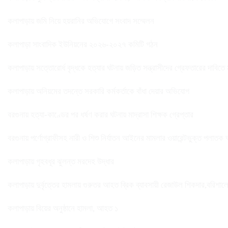
কলাপাড়ায় জমি নিয়ে হয়রানির অভিযোগে সংবাদ সম্মেলন
কলাপাড়া সাংবাদিক ইউনিয়নের ২০২৬-২০২৭ কমিটি গঠন
কলাপাড়ায় সত্তোরোর্ধ বৃদ্ধকে হত্যার ঘটনায় জড়িত সন্ত্রাসীদের গ্রেফতারের দাবিতে
কলাপাড়ায় অনিয়মের তদন্তে সরকারি কর্মকর্তাকে বাঁধা দেয়ার অভিযোগ
বরগুনায় হত্যা-কাণ্ডের পর ধর্ষণ করার ঘটনায় মাদ্রাসা শিক্ষক গ্রেপ্তার
বরগুনায় পর্ণোগ্রাফীসহ নারী ও শিশু নির্যাতন আইনের মামলার ওয়ারেন্টভুক্ত পলাতক
কলাপাড়ায় গৃহবধূর ঝুলন্ত মরদেহ উদ্ধার
কলাপাড়ায় দুর্বৃত্তের হামলায় গুরুতর আহত ব্রিক ব্যাবসায়ী রেজাউল শিকদার,বরিশাল
কলাপাড়ায় বিয়ের অনুষ্ঠানে হামলা, আহত ১