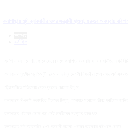
কলাপাড়ায় মুদি ব্যাবসায়ীর ওপর সন্ত্রাসী হামলা, গুরুতর অবস্থায় বরিশ
সর্বশেষ
সর্বাধিক
এমপি এবিএম মোশাররফ হোসেনের সঙ্গে কলাপাড়া ব্যবসায়ী সমবায় সমিতির নবনির্বাচিত 
কলাপাড়ায় গৃহহীন,প্রতিবন্ধী, দুস্থ ও দরিদ্র মেধাবী শিক্ষার্থীরা পেল নগদ অর্থ সহায়
পটুয়াখালীতে পতিতালয় থেকে যুবকের মরদেহ উদ্ধার
কলাপাড়ায় বিএনপি সভাপতির বিরুদ্ধে মিথ্যা, বানোয়াট সংবাদের তীব্র প্রতিবাদ জানি
কলাপাড়ায় পাটাতন ভেঙ্গে পড়া সেই মসজিদের সংস্কার কাজ শুরু
কলাপাড়ায় মুদি ব্যাবসায়ীর ওপর সন্ত্রাসী হামলা, গুরুতর অবস্থায় বরিশালে রেফার