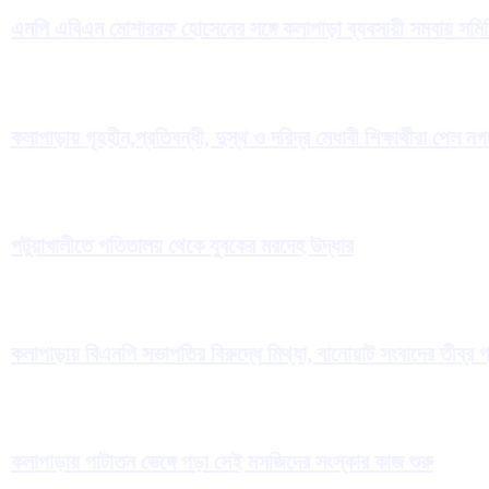
এমপি এবিএম মোশাররফ হোসেনের সঙ্গে কলাপাড়া ব্যবসায়ী সমবায় সমিতির 
কলাপাড়ায় গৃহহীন,প্রতিবন্ধী, দুস্থ ও দরিদ্র মেধাবী শিক্ষার্থীরা পেল ন
পটুয়াখালীতে পতিতালয় থেকে যুবকের মরদেহ উদ্ধার
কলাপাড়ায় বিএনপি সভাপতির বিরুদ্ধে মিথ্যা, বানোয়াট সংবাদের তীব্র 
কলাপাড়ায় পাটাতন ভেঙ্গে পড়া সেই মসজিদের সংস্কার কাজ শুরু