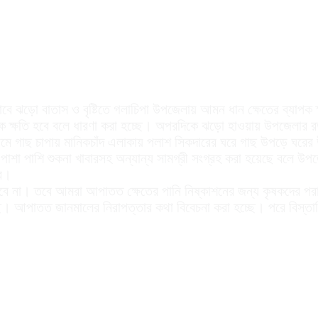
 প্রভাবে ঝড়ো বাতাস ও বৃষ্টিতে গলাচিপা উপজেলায় আমন ধান ক্ষেতের ব্যা
রাত্মক ক্ষতি হবে বলে ধারণা করা হচ্ছে। অপরদিকে ঝড়ো হাওয়ায় উপজে
রামে গাছ চাপায় মানিকচাঁদ এলাকায় পলাশ সিকদারের ঘরে গাছ উপড়ে ঘর
াশা পাশি শুকনা খাবারসহ অন্যান্য সামগ্রী সংগ্রহ করা হয়েছে বলে উপজে
বে।
বে না। তবে আমরা আপাতত ক্ষেতের পানি নিষ্কাশনের জন্য কৃষকদের পরামর
হচ্ছে। আপাতত জানমালের নিরাপত্তার কথা বিবেচনা করা হচ্ছে। পরে বিস্