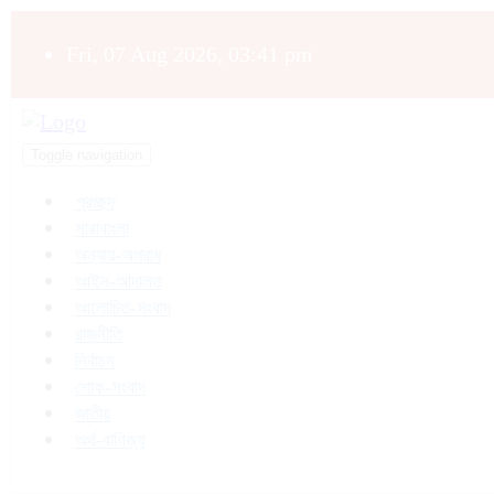
Fri, 07 Aug 2026, 03:41 pm
Toggle navigation
প্রচ্ছদ
সারাবাংলা
অন্যায়-অপরাধ
আইন-আদালত
আলোচিত-সংবাদ
রাজনীতি
নির্বাচন
শোক-সংবাদ
জাতীয়
অর্থ-বাণিজ্য