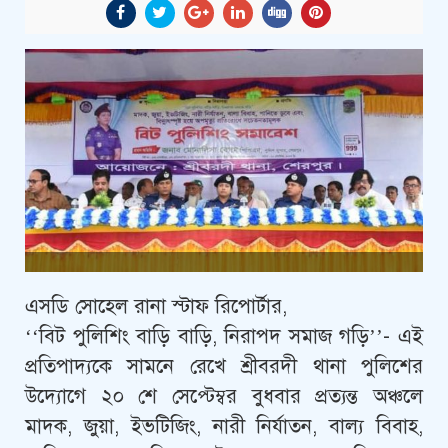
এসডি সোহেল রানা স্টাফ রিপোর্টার,
‘‘বিট পুলিশিং বাড়ি বাড়ি, নিরাপদ সমাজ গড়ি’’- এই
প্রতিপাদ্যকে সামনে রেখে শ্রীবরদী থানা পুলিশের
উদ্যোগে ২০ শে সেপ্টেম্বর বুধবার প্রত্যন্ত অঞ্চলে
মাদক, জুয়া, ইভটিজিং, নারী নির্যাতন, বাল্য বিবাহ,