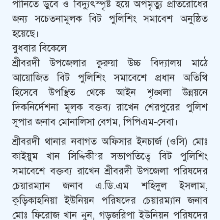
পানিতে ডুবে ও বিদ্যুৎস্পৃষ্ট হয়ে অপমৃত্যু প্রতিরোধের
জন্য সচেতনামূলক বিট পুলিশিং সমাবেশ অনুষ্ঠিত
হয়েছে।
বুধবার বিকেলে
শ্রীবরদী উপজেলার কুরুয়া উচ্চ বিদ্যালয় মাঠে
আয়োজিত বিট পুলিশিং সমাবেশে প্রধান অতিথি
হিসেবে উপস্থিত থেকে আইন শৃঙ্খলা উন্নয়নে
দিকনির্দেশনা মূলক বক্তব্য রাখেন শেরপুরের পুলিশ
সুপার জনাব মোনালিসা বেগম, পিপিএম-সেবা।
শ্রীবরদী থানার নবাগত অফিসার ইনচার্জ (ওসি) মোঃ
কাইয়ুম খান সিদ্দিকী’র সভাপতিত্বে বিট পুলিশিং
সমাবেশে বক্তব্য রাখেন শ্রীবরদী উপজেলা পরিষদের
চেয়ারম্যান জনাব এ.ডি.এম শহিদুল ইসলাম,
কুড়িকাহনিয়া ইউনিয়ন পরিষদের চেয়ারম্যান জনাব
মোঃ ফিরোজ খান নুন, গড়জরিপা ইউনিয়ন পরিষদের