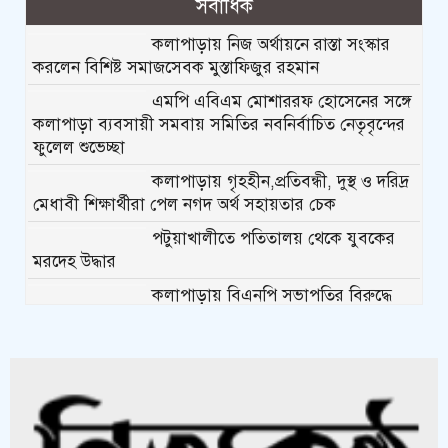
সর্বাধিক
কলাপাড়ায় নিজ অর্থায়নে রাস্তা সংস্কার
করলেন বিশিষ্ট সমাজসেবক মুস্তাফিজুর রহমান
এমপি এবিএম মোশাররফ হোসেনের সঙ্গে
কলাপাড়া ব্যবসায়ী সমবায় সমিতির নবনির্বাচিত নেতৃবৃন্দের
ফুলেল শুভেচ্ছা
কলাপাড়ায় গৃহহীন,প্রতিবন্ধী, দুস্থ ও দরিদ্র
মেধাবী শিক্ষার্থীরা পেল নগদ অর্থ সহায়তার চেক
পটুয়াখালীতে পতিতালয় থেকে যুবকের
মরদেহ উদ্ধার
কলাপাড়ায় বিএনপি সভাপতির বিরুদ্ধে
মিথ্যা, বানোয়াট সংবাদের তীব্র প্রতিবাদ জানিয়েছে বিএনপি
কলাপাড়ায় পাটাতন ভেঙ্গে পড়া সেই
মসজিদের সংস্কার কাজ শুরু
কলাপাড়ায় মুদি ব্যাবসায়ীর ওপর সন্ত্রাসী