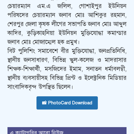
চেয়ারম্যান এম.এ জলিল, গোশাইপুর ইউনিয়ন
পরিষদের চেয়ারম্যান জনাব মোঃ আশিকুর রহমান,
শেরপুর জেলা কৃষক লীগের সভাপতি জনাব মোঃ আব্দুল
কাদির, কুড়িকাহনিয়া ইউনিয়ন মুক্তিযোদ্ধা কমান্ডার
জনাব মোঃ মোজাম্মেল হক প্রমুখ।
বিট পুলিশিং সমাবেশে বীর মুক্তিযোদ্ধা, জনপ্রতিনিধি,
স্থানীয় জনসাধারণ, বিভিন্ন স্কুল-কলেজ ও মাদরাসার
শিক্ষক-শিক্ষার্থী, মসজিদের ইমাম, সনাতন ধর্মাবলম্বী,
স্থানীয় ব্যবসায়ীসহ বিভিন্ন প্রিন্ট ও ইলেক্ট্রনিক মিডিয়ার
সাংবাদিকবৃন্দ উপস্থিত ছিলেন।
📸 PhotoCard Download
এ ক্যাটাগরির আরো নিউজ