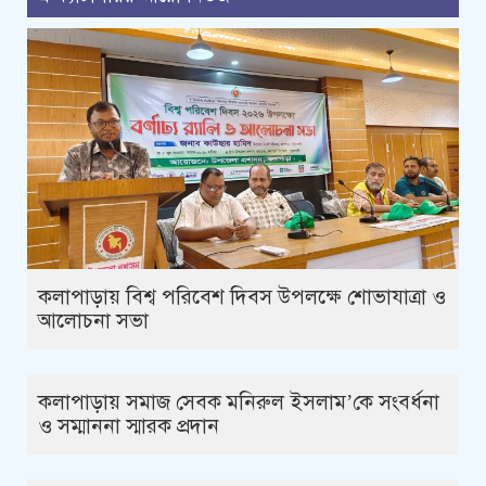
কলাপাড়ায় বিশ্ব পরিবেশ দিবস উপলক্ষে শোভাযাত্রা ও
আলোচনা সভা
কলাপাড়ায় সমাজ সেবক মনিরুল ইসলাম’কে সংবর্ধনা
ও সম্মাননা স্মারক প্রদান