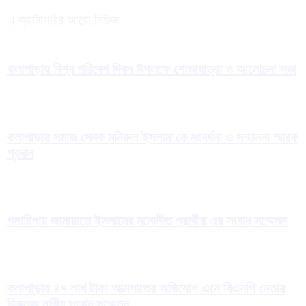
এ ক্যাটাগরির আরো নিউজ
কলাপাড়ায় বিশ্ব পরিবেশ দিবস উপলক্ষে শোভাযাত্রা ও আলোচনা সভা
কলাপাড়ায় সমাজ সেবক মনিরুল ইসলাম’কে সংবর্ধনা ও সম্মাননা স্মারক
প্রদান
গলাচিপায় জামায়াতে ইসলামের মনোনীত প্রার্থীর এর সংবাদ সম্মেলন
কলাপাড়ায় ৪৭ লাখ টাকা আত্মসাতের অভিযোগ এনে বিএনপি নেতার
বিরুদ্ধে নারীর সংবাদ সম্মেলন