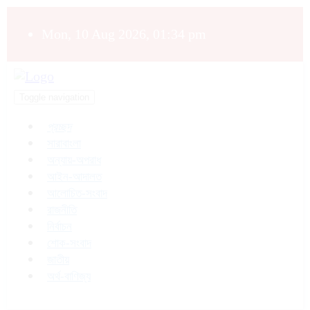
Mon, 10 Aug 2026, 01:34 pm
Toggle navigation
প্রচ্ছদ
সারাবাংলা
অন্যায়-অপরাধ
আইন-আদালত
আলোচিত-সংবাদ
রাজনীতি
নির্বাচন
শোক-সংবাদ
জাতীয়
অর্থ-বাণিজ্য