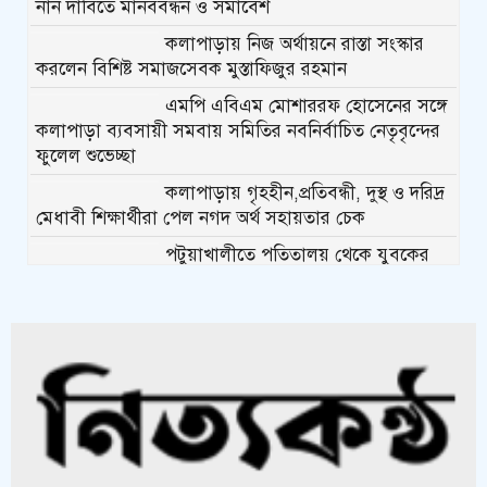
নান দাবিতে মানববন্ধন ও সমাবেশ
কলাপাড়ায় নিজ অর্থায়নে রাস্তা সংস্কার
করলেন বিশিষ্ট সমাজসেবক মুস্তাফিজুর রহমান
এমপি এবিএম মোশাররফ হোসেনের সঙ্গে
কলাপাড়া ব্যবসায়ী সমবায় সমিতির নবনির্বাচিত নেতৃবৃন্দের
ফুলেল শুভেচ্ছা
কলাপাড়ায় গৃহহীন,প্রতিবন্ধী, দুস্থ ও দরিদ্র
মেধাবী শিক্ষার্থীরা পেল নগদ অর্থ সহায়তার চেক
পটুয়াখালীতে পতিতালয় থেকে যুবকের
মরদেহ উদ্ধার
কলাপাড়ায় বিএনপি সভাপতির বিরুদ্ধে
মিথ্যা, বানোয়াট সংবাদের তীব্র প্রতিবাদ
জানিয়েছে বিএনপি
কলাপাড়ায় পাটাতন ভেঙ্গে পড়া সেই
মসজিদের সংস্কার কাজ শুরু