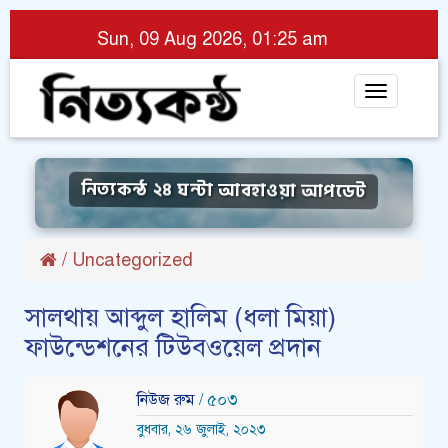
Sun, 09 Aug 2026, 01:25 am
Toggle
navigat
নিত্যকন্ঠ ২৪ ঘন্টা আবহাওয়া আপডেট
/
Uncategorized
সালথায় আব্দুল হা‌লিম (ধলা মিয়া)
ফাউ‌ন্ডেশ‌নের টিউবওয়েল প্রদান
নিউজ রুম
/ ৫০৩
বুধবার, ২৬ জুলাই, ২০২৩