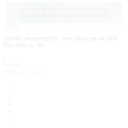
নিত্যকন্ঠ ২৪ ঘন্টা আবহাওয়া আপডেট
/
জাতীয়
কুয়াকাটার জেলেরা সামুদ্রিক, সকল প্রকার মাছ ধরা থেকে
বিরত থাকবে ৬৫ দিন
নিউজ রুম
/ ১৭৫
শনিবার, ২০ মে, ২০২৩