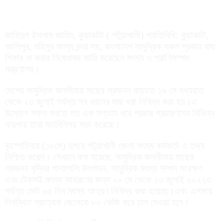
জাহিদুল ইসলাম জাহিদ, কুয়াকাটা ( পটুয়াখালী) প্রতিনিধি: কুয়াকাটা,
আলিপুর, মহিপুর মৎস্য বন্দর সহ, বাংলাদেশ সামুদ্রিক সকল প্রকার মাছ
শিকার না করার নিষেধাজ্ঞা জারি করেছেন মৎস্য ও প্রাণিসম্পদ
মন্ত্রণালয়।
দেশের সামুদ্রিক জলসীমায় মাছের প্রজনন বাড়াতে ১৯ মে মধ্যরাত
থেকে ২৩ জুলাই পর্যন্ত সব ধরনের মাছ ধরা নিষিদ্ধ করা হয়।এ
উদ্যোগ সফল করতে গত এক সপ্তাহ ধরে প্রচার প্রচারণাসহ বিভিন্ন
যায়গায় তারা মতবিনিময় সভা করেছে।
বৃহস্পতিবার (১৮মে) দুপরে পটুয়াখালী জেলা মৎস্য কর্মকর্তা এ তথ্য
নিশ্চিত করেন। সেখানে বলা হয়েছে, সামুদ্রিক জলসীমায় মাছের
প্রজনন বৃদ্ধির পাশাপাশি উৎপাদন, সামুদ্রিক মৎস্য সম্পদ সংরক্ষণ
এবং টেকসই মৎস্য আহরণের জন্য ২০ মে থেকে ২৩ জুলাই ২০২২৩
পর্যন্ত মোট ৬৫ দিন মৎস্য আহরণ নিষিদ্ধ করা হয়েছে।এবং এসময়ে
নিবন্ধিত প্রত্যেক জেলেকে ৮০ কেজি করে চাল দেওয়া হবে।