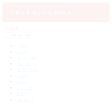
Thu, 06 Aug 2026, 08:18 am
Toggle navigation
প্রচ্ছদ
সারাবাংলা
অন্যায়-অপরাধ
আইন-আদালত
আলোচিত-সংবাদ
রাজনীতি
নির্বাচন
শোক-সংবাদ
জাতীয়
অর্থ-বাণিজ্য