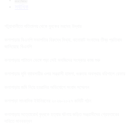
সর্বশেষ
সর্বাধিক
পটুয়াখালীতে পতিতালয় থেকে যুবকের মরদেহ উদ্ধার
কলাপাড়ায় বিএনপি সভাপতির বিরুদ্ধে মিথ্যা, বানোয়াট সংবাদের তীব্র প্রতিবাদ
জানিয়েছে বিএনপি
কলাপাড়ায় পাটাতন ভেঙ্গে পড়া সেই মসজিদের সংস্কার কাজ শুরু
কলাপাড়ায় মুদি ব্যাবসায়ীর ওপর সন্ত্রাসী হামলা, গুরুতর অবস্থায় বরিশালে রেফার
কলাপাড়ায় জমি নিয়ে হয়রানির অভিযোগে সংবাদ সম্মেলন
কলাপাড়া সাংবাদিক ইউনিয়নের ২০২৬-২০২৭ কমিটি গঠন
কলাপাড়ায় সত্তোরোর্ধ বৃদ্ধকে হত্যার ঘটনায় জড়িত সন্ত্রাসীদের গ্রেফতারের
দাবিতে মানববন্ধন