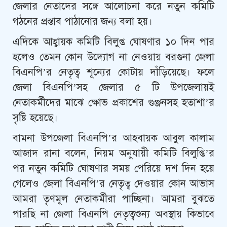
জেলার নেতাদের সঙ্গে আলোচনা করে নতুন কমিটি
গঠনের প্রস্তাব পাঠানোর জন্য বলা হয়।
এদিকে আহ্বায়ক কমিটি বিলুপ্ত ঘোষণার ১০ দিন পার
হলেও তেমন কোন উদ্যোগ না নেওয়ায় বরগুনা জেলা
বিএনপি’র নেতৃত্ব শূন্যের কোটায় দাঁড়িয়েছে। ফলে
জেলা বিএনপি’সহ জেলার ৫ টি উপজেলায়ই
নেতাকর্মীদের মাঝে ক্ষোভ প্রকাশের গুঞ্জনসহ হতাশা’র
সৃষ্টি হয়েছে।
বামনা উপজেলা বিএনপি’র আহবায়ক আবুল কালাম
আজাদ রানা বলেন, নিয়ম অনুযায়ী কমিটি বিলুপ্তি’র
পর নতুন কমিটি ঘোষণার সময় পেরিয়ে দশ দিন হয়ে
গেলেও জেলা বিএনপি’র নেতৃত্ব দেওয়ার কোন আভাস
আমরা তৃণমূল নেতাকর্মীরা পাচ্ছিনা। আমরা বুঝতে
পারছি না জেলা বিএনপি নেতৃত্বশুন্য অবস্থায় কিভাবে