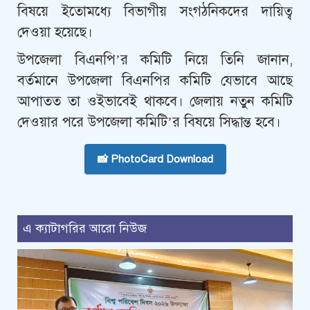
বিষয়ে ইতোমধ্যে বিভাগীয় সংগঠনিকদের দায়িত্ব
দেওয়া হয়েছে।
উপজেলা বিএনপি’র কমিটি নিয়ে তিনি জানান,
বর্তমানে উপজেলা বিএনপির কমিটি যেভাবে আছে
আপাতত তা ওইভাবেই থাকবে। জেলায় নতুন কমিটি
দেওয়ার পরে উপজেলা কমিটি’র বিষয়ে সিদ্ধান্ত হবে।
📸 PhotoCard Download
এ ক্যাটাগরির আরো নিউজ