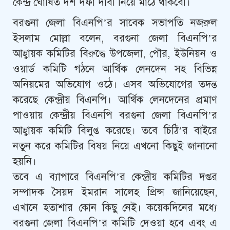
কেন্দ্র ঘোষিত দশ দফা দাবী নিয়ে মাঠে থাকবো।
বরগুনা জেলা বিএনপি’র সাবেক সভাপতি নজরুল
ইসলাম মোল্লা বলেন, বরগুনা জেলা বিএনপি’র
আহ্বায়ক কমিটির বিরুদ্ধে উপজেলা, পৌর, ইউনিয়ন ও
ওয়ার্ড কমিটি গঠনে আর্থিক লেনদেন সহ বিভিন্ন
অনিয়মের অভিযোগ ওঠে। এসব অভিযোগের তদন্ত
করেছে কেন্দ্রীয় বিএনপি। আর্থিক লেনদেনের প্রমাণ
পাওয়ায় কেন্দ্রীয় বিএনপি বরগুনা জেলা বিএনপি’র
আহ্বায়ক কমিটি বিলুপ্ত করেছে। তবে চিঠি’র বাইরে
নতুন করে কমিটির বিষয় নিয়ে এখনো কিছুই জানানো
হয়নি।
তবে এ ব্যাপারে বিএনপি’র কেন্দ্রীয় কমিটির দপ্তর
সম্পাদক সৈয়দ ইমরান সালেহ প্রিন্স জানিয়েছেন,
এখানে হতাশার কোন কিছু নেই। কয়েকদিনের মধ্যে
বরগুনা জেলা বিএনপি’র কমিটি দেওয়া হবে এবং এ