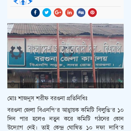
মোঃ শাজনুস শরীফ বরগুনা প্রতিনিধিঃ
বরগুনা জেলা বিএনপি’র আহ্বায়ক কমিটি বিলুপ্তি’র ১০
দিন পার হলেও নতুন করে কমিটি গঠনের কোন
উদ্যোগ নেই। তাই কেন্দ্র ঘোষিত ১০ দফা দাবি’র