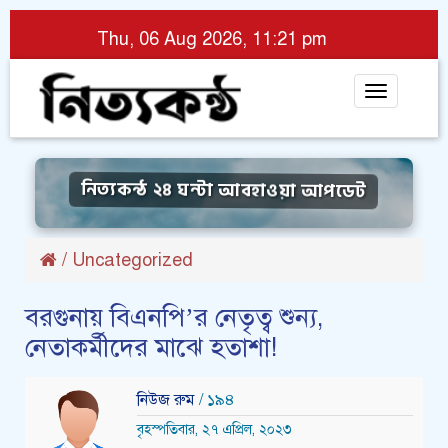
Thu, 06 Aug 2026, 11:21 pm
Toggle
navigat
নিত্যকন্ঠ ২৪ ঘন্টা আবহাওয়া আপডেট
/
Uncategorized
বরগুনায় বিএনপি’র নেতৃত্ব শুন্য,
নেতাকর্মীদের মাঝে হতাশা!
নিউজ রুম
/ ১৯৪
বৃহস্পতিবার, ২৭ এপ্রিল, ২০২৩