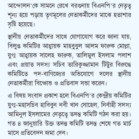
আন্দোলন’কে সামনে রেখে বরগুনায় বিএনপি’র নেতৃত্ব
শূন্য হয়ে পড়ায় তৃণমূলের নেতাকর্মীদের মাঝে হতাশার
সৃষ্টি হয়েছে।
স্থানীয় নেতাকর্মীদের সাথে যোগাযোগ করে জানা যায়,
বিলুপ্ত কমিটির আহ্বায়ক মাহবুবুল আলম ফারুক মোল্লা,
যুগ্ম আহ্বায়ক সালেহ ফারুক, তালিমুল ইসলাম পলাশ
এবং প্রয়াত সদস্য সচিব তারিকুজ্জামান টিটুর বিরুদ্ধে
কমিটিতে পদ-বাণিজ্যের অভিযোগে দলের স্থানীয়
নেতাকর্মীরা বিক্ষোভ ও প্রতিবাদ সভা করেন।
এ বিষয় সংবাদ প্রকাশ হলে বিএনপি’র কেন্দ্রীয় কমিটির
যুগ্ম-মহাসচিব হাবিবুন নবী খান সোহেল, নির্বাহী সদস্য
আমিনুল ইসলামের নেতৃত্বে তদন্ত কমিটি গঠন করা হয়।
গত ৪ জানুয়ারি উক্ত তদন্ত কমিটি তদন্ত শেষে গত মার্চ
মাসে প্রতিবেদন জমা দেন।