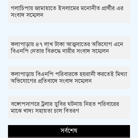
গলাচিপায় জামায়াতে ইসলামের মনোনীত প্রার্থীর এর
সংবাদ সম্মেলন
কলাপাড়ায় ৪৭ লাখ টাকা আত্মসাতের অভিযোগ এনে
বিএনপি নেতার বিরুদ্ধে নারীর সংবাদ সম্মেলন
কলাপাড়ায় বিএনপি পরিবারকে হয়রানী করতেই মিথ্যা
অভিযোগের প্রতিবাদে সংবাদ সম্মেলন
বঙ্গোপসাগরে ট্রলার ডুবির ঘটনায় নিহত পরিবারের
মাঝে খাদ্য সহায়তা চাল বিতরণ
সর্বশেষ