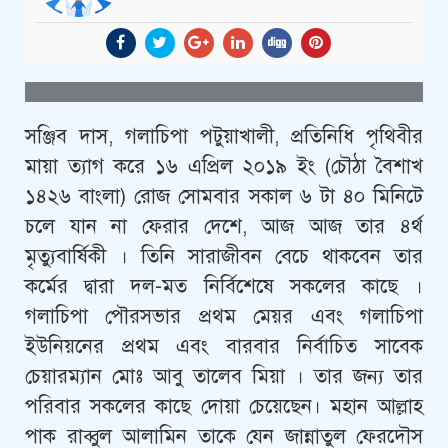
সঞ্জিব দাস, গলাচিপা পটুয়াখালী, প্রতিনিধি পৃথিবীর
মায়া ত্যাগ করে ১৬ এপ্রিল ২০১৯ ইং (চৌঠা বৈশাখ
১৪২৬ বাংলা) রোজ সোমবার সকাল ৬ টা ৪০ মিনিটে
চলে যান না ফেরার দেশে, আজ আজ তার ৪র্থ
মৃত্যুবার্ষিকী । তিনি সারাজীবন বেচে থাকবেন তার
কর্মের দ্বারা দল-মত নির্বিশেষে সকলের কাছে ।
গলাচিপা পৌরসভার প্রথম মেয়র এবং গলাচিপা
ইউনিয়নের প্রথম এবং বারবার নির্বাচিত সাবেক
চেয়ারম্যান মোঃ আবু তালেব মিয়া । তার জন্য তার
পরিবার সকলের কাছে দোয়া চেয়েছেন। মহান আল্লাহ
পাক রাব্বুল আলামিন তাকে যেন জান্নাতুল ফেরদৌস