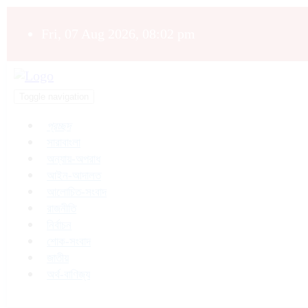
Fri, 07 Aug 2026, 08:02 pm
Toggle navigation
প্রচ্ছদ
সারাবাংলা
অন্যায়-অপরাধ
আইন-আদালত
আলোচিত-সংবাদ
রাজনীতি
নির্বাচন
শোক-সংবাদ
জাতীয়
অর্থ-বাণিজ্য