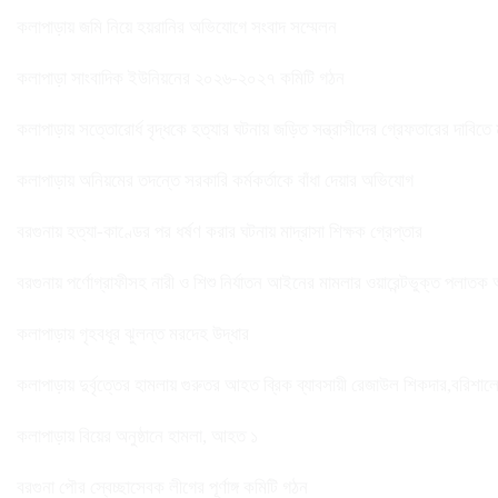
কলাপাড়ায় জমি নিয়ে হয়রানির অভিযোগে সংবাদ সম্মেলন
কলাপাড়া সাংবাদিক ইউনিয়নের ২০২৬-২০২৭ কমিটি গঠন
কলাপাড়ায় সত্তোরোর্ধ বৃদ্ধকে হত্যার ঘটনায় জড়িত সন্ত্রাসীদের গ্রেফতারের দাবিতে
কলাপাড়ায় অনিয়মের তদন্তে সরকারি কর্মকর্তাকে বাঁধা দেয়ার অভিযোগ
বরগুনায় হত্যা-কাণ্ডের পর ধর্ষণ করার ঘটনায় মাদ্রাসা শিক্ষক গ্রেপ্তার
বরগুনায় পর্ণোগ্রাফীসহ নারী ও শিশু নির্যাতন আইনের মামলার ওয়ারেন্টভুক্ত পলাতক
কলাপাড়ায় গৃহবধূর ঝুলন্ত মরদেহ উদ্ধার
কলাপাড়ায় দুর্বৃত্তের হামলায় গুরুতর আহত ব্রিক ব্যাবসায়ী রেজাউল শিকদার,বরিশাল
কলাপাড়ায় বিয়ের অনুষ্ঠানে হামলা, আহত ১
বরগুনা পৌর স্বেচ্ছাসেবক লীগের পূর্ণাঙ্গ কমিটি গঠন