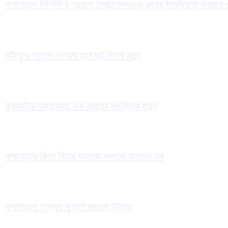
কলাপাড়ায় সিপিপি’র প্রয়াত সেচ্ছাসেবকদের রুহের মাগফিরাত কামনায় 
মহিপুরে পুকুরের ডোবায় ডুবে দুই শিশুর মৃত্যু
কুয়াকাটায় বজ্রাঘাতে এক জেলের মর্মান্তিক মৃত্যু
কলাপাড়ায় রিপন মিয়ার জানাজা নামাজে মানুষের ঢল
কলাপাড়ায় গৃহবধূর ঝুলন্ত মরদেহ উদ্ধার