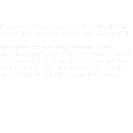
রদী থানা সংগ্রাম পরিষদের আহব্বায়ক, শ্রীবরদী থানা আওয়ামী লীগের
সদর ইউনিয়নের রিলিফ চেয়ারম্যান ও শেরপুর জেলা বারের সিনিয়র আইনজীবী
নিবাইদ আব্দুল্লাহ আল মাহমুদ পাবলিক উচ্চ বিদ্যালয় । সমাজ
সেক্টরের মহান মুক্তিযুদ্ধে একজন সংগঠক হিসেবে দায়িত্ব পালন করেন।
ঘ সময় চেয়ারম্যান ( রিলিফ চেয়ারম্যান) হিসেবে সফলতার সাথে দায়িত্ব
রদী ইসলামিয়া কামিল মাদ্রাসা, ফতেহপুর ফাজিল মাদ্রাসা, ইঞ্জিলপুর
 উপলক্ষে তার পরিবারের পক্ষ থেকে মসজিদ ও মাদ্রাসা মিলাদ ও ইফতার