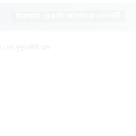
নিত্যকন্ঠ ২৪ ঘন্টা আবহাওয়া আপডেট
১২ তম মৃত্যুবার্ষিকী আজ