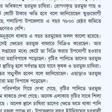
র অধিকাংশ তরমুজ চাষিরা। রোপণকৃত তরমুজ গাছ ও
কোটি টাকার ক্ষতি হবে বলে জানিয়েছেন ভুক্তভোগী
গেছে, গলাচিপা উপজেলায় এ বছর ৭৮০০ হেক্টর জমিতে
গুণেরও বেশি।
য়া অনুকূলে থাকায় এ বছর তরমুজের ফলন ভালো হয়েছে।
সেই ক্ষেতের তরমুজ বাজারে বিক্রিও করেছেন। আর
্তাহের মধ্যে কেটে তা বিক্রি করার উপযোগী হওয়ার
চাষিরা মহাবিপাকে পড়েছেন। বৃষ্টির পানিতে তাদের তরমুজ
থায়িত্ব হলে সর্বস্বান্ত হয়ে যাবে কৃষক ও তরমুজ চাষিরা।
ির সম্মুখীন হবেন বলে জানিয়েছেন। এছাড়াও তরমুজ
ারা মহা বিপাকে পড়েছেন।
িদর্শনে গিয়ে দেখা গেছে, বৃষ্টির পানিতে তরমুজ
ে থাকতে দেখা গেছে। অনেক এলাকায় বৃষ্টির সাথে শিলা
ে । অনেক স্থানে চাষিরা তাদের ক্ষেতে জমে থাকা পানি
ণে সুফল পাচ্ছে না। উপজেলার সদর ইউনিয়নের চরখালী