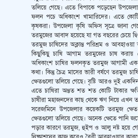
তলিয়ে গেছে। এতে বিপাকে পড়েছেন উপজেলা
ফলন পচে অধিকাংশ খামারিদের। এতে কোটি 
কৃষকরা। উপজেলা কৃষি অফিস সূত্রে জানা 
তরমুজের আবাদ হয়েছে যা গত বছরের চেয়ে দ্বি
তরমুজ চাষিদের অক্লান্ত পরিশ্রম ও আবহাও
কিছুকিছু চাষি আগাম তরমুজের চাষ করায় 
অধিকাংশ চাষির ফলনকৃত তরমুজ আগামী এক সপ
কথা। কিন্তু চৈত্র মাসের ভারী বর্ষণে তরমুজ 
ক্ষেতগুলো তলিয়ে গেছে। বৃষ্টি আরও দুই একদিন স্
এতে চাষিরা অন্তত শত শত কোটি টাকার ক্ষত
চাষীরা মহাজনদের কাছ থেকে ঋণ নিয়ে এখন ত
সরেজমিনে উপজেলার কয়েকটি তরমুজ ক্ষেত পর
ক্ষেতগুলো তলিয়ে গেছে। অনেক ক্ষেতে পানি জম
পড়ার কারণে তরমুজ, হুইপ ও আলু নষ্ট হয়ে গেছ
নিষ্কাশনের কাজ করেও বৈরী আবহাওয়ার কার