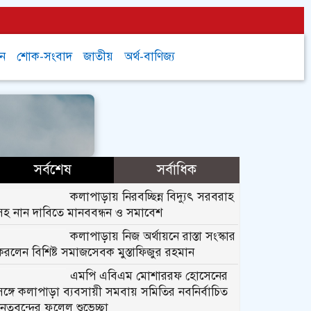
চন
শোক-সংবাদ
জাতীয়
অর্থ-বাণিজ্য
সর্বশেষ
সর্বাধিক
কলাপাড়ায় নিরবচ্ছিন্ন বিদ্যুৎ সরবরাহ
সহ নান দাবিতে মানববন্ধন ও সমাবেশ
কলাপাড়ায় নিজ অর্থায়নে রাস্তা সংস্কার
করলেন বিশিষ্ট সমাজসেবক মুস্তাফিজুর রহমান
এমপি এবিএম মোশাররফ হোসেনের
সঙ্গে কলাপাড়া ব্যবসায়ী সমবায় সমিতির নবনির্বাচিত
নেতৃবৃন্দের ফুলেল শুভেচ্ছা