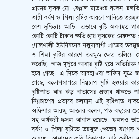
গ্রামের কৃষক মো. বেল্লাল মাতব্বর বলেন, 
ভারী বর্ষণ ও শিলা বৃষ্টির কারণে পানিতে তরমু
বেশ দুশ্চিন্তায় আছি। এভাবে বৃষ্টি অব্যাহ
কোটি কোটি টাকার ক্ষতি হয়ে কৃষকের মেরুদন্ড ভ
গোলখালী ইউনিয়নের নলুয়াবাগী গ্রামের তরম
ও শিলা বৃষ্টির কারণে তরমুজ ক্ষেত তলিয়ে 
করেছি। আজ দুপুরে আবার বৃষ্টি হয়ে অতিরিক্ত
হয়ে গেছে। এ দিকে আবহাওয়া অফিস সূত্রে জা
গেছে, বঙ্গোপসাগরে নিম্নচাপ সৃষ্টি হওয়ার 
বৃষ্টিপাত আর ঝড় বাতাসের প্রভাব থাকতে পা
নিম্নচাপের প্রভাবে চলমান এই বৃষ্টিপাত
অফিসার আরজু আক্তার বলেন, গত বছরের চেয়
সহ অর্থকরী ফসল আবাদ হয়েছে। ফলনও ভালো 
বর্ষণ ও শিলা বৃষ্টিতে তরমুজ ক্ষেতের ব্যাপ
রয়েছে। আমাদের কৃষি বিভাগের মাঠ কর্মীরা মা