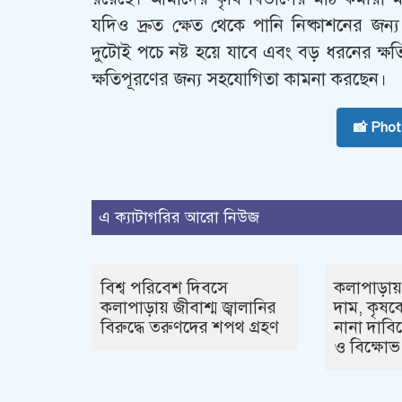
যদিও দ্রুত ক্ষেত থেকে পানি নিষ্কাশনের জন
দুটোই পচে নষ্ট হয়ে যাবে এবং বড় ধরনের ক্
ক্ষতিপূরণের জন্য সহযোগিতা কামনা করছেন।
📸 Pho
এ ক্যাটাগরির আরো নিউজ
বিশ্ব পরিবেশ দিবসে
কলাপাড়ায়
কলাপাড়ায় জীবাশ্ম জ্বালানির
দাম, কৃষক
বিরুদ্ধে তরুণদের শপথ গ্রহণ
নানা দাবি
ও বিক্ষোভ