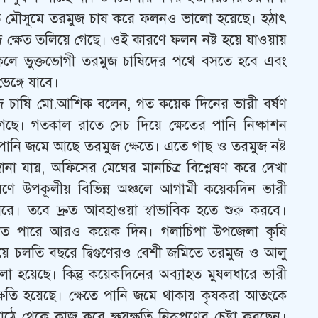
চলতি মৌসুমে তরমুজ চাষ করে ফলনও ভালো হয়েছে। হঠাৎ
জ ক্ষেত তলিয়ে গেছে। ওই কারণে ফলন নষ্ট হয়ে যাওয়ায়
ত থাকলে ভুক্তভোগী তরমুজ চাষিদের পথে বসতে হবে এবং
েঙ্গে যাবে।
ুজ চাষি মো.আশিক বলেন, গত কয়েক দিনের ভারী বর্ষণ
গেছে। গতকাল রাতে সেচ দিয়ে ক্ষেতের পানি নিষ্কাশন
 পানি জমে আছে তরমুজ ক্ষেতে। এতে গাছ ও তরমুজ নষ্ট
না যায়, অফিসের মেঘের মানচিত্র বিশ্লেষণ করে দেখা
কারণে উপকূলীয় বিভিন্ন অঞ্চলে আগামী কয়েকদিন ভারী
রে। তবে দ্রুত আবহাওয়া স্বাভাবিক হতে শুরু করবে।
 থাকতে পারে আরও কয়েক দিন। গলাচিপা উপজেলা কৃষি
ে চলতি বছরে দ্বিগুণেরও বেশী জমিতে তরমুজ ও আলু
হয়েছে। কিন্তু কয়েকদিনের অব্যাহত মুষলধারে ভারী
ক ক্ষতি হয়েছে। ক্ষেতে পানি জমে থাকায় কৃষকরা আতংকে
ঠে থেকে কাজ করে ক্ষয়ক্ষতি নিরূপণের চেষ্টা করছেন।