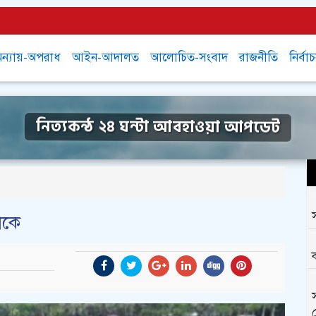
ন্যায়-অপরাধ
আইন-আদালত
আলোচিত-সংবাদ
রাজনীতি
নির্বা
নিত্যকন্ঠ ২৪ ঘন্টা আবহাওয়া আপডেট
াকে