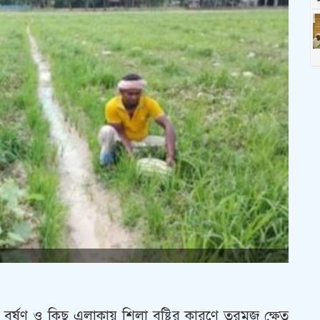
্ষণ ও কিছু এলাকায় শিলা বৃষ্টির কারণে তরমুজ ক্ষেত