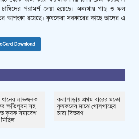
্য চাষিদের পরামর্শ দেয়া হয়েছে। অন্যথায় গাছ ও ফল
ষতির আশংকা রয়েছে। কৃষকেরা সরকারের কাছে তাদের এ
toCard Download
 ধানের লাভজনক
কলাপাড়ায় প্রথম বারের মতো
ের ক্ষতিপূরন সহ
কৃষকদের মাঝে গোলগাছের
তে কৃষক সমাবেশ
চারা বিতরণ
 মিছিল