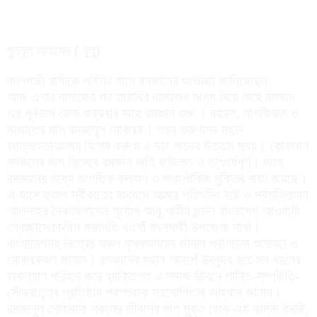
বুলবুল আহমেদ ( বুলু)
বদলগাছী বাসীকে পবিত্র মাহে রমজানের শুভেচ্ছা জানিয়েছেন
আজ এশার নামাজের পর তারাবির নামাজের মধ্যে দিয়ে মাহে রমজান
এর পূর্বভাস রোজ শুক্রবার মাহে রমজান শুরু । রহমত, মাগফিরাত ও
নাজাতের মাস রমজানুল মোবারক। পরম করুণাময় মহান
আল্লাহতাআলার বিশেষ করুণা ও দয়া লাভের উত্তম সময়। কোরআন
নাজিলের মাস হিসেবে রমজান অতি ফজিলত ও তাৎপর্যপূর্ণ। মাহে
রমজানের মধ্যে জাগতিক কল্যাণ ও পারলৌকিক মুক্তির বার্তা রয়েছে।
এ মাসে ত্যাগ স্বীকারের মাধ্যমে আত্মার পরিশুদ্ধি ঘটে ও সর্বশক্তিমান
আল্লাহর নৈকট্যলাভের সুযোগ আবু শাহীন মন্ডল বাংলাদেশ আওয়ামী
স্বেচ্ছাসেবকলীগ সভাপতি বওগাঁ বদলগাছী উপজেলা শাখা।
বাংলাদেশসহ বিশ্বের সকল মুসলমানদের জানান প্রাণঢালা শুভেচ্ছা ও
মোবারকবাদ জানান। রমজানের মহান আদর্শে উদ্বুদ্ধ হয়ে সব ধরনের
অকল্যাণ পরিহার করে ব্যক্তিগত ও সমাজ জীবনে শান্তি-সম্প্রীতি-
সৌভ্রাতৃত্ব প্রতিষ্ঠায় পরস্পরকে সহযোগিতার আহ্বান জানান।
রমজানুল মোবারকে সকলের জীবনের পাপ মুক্ত হোক এই কামনা করছি,