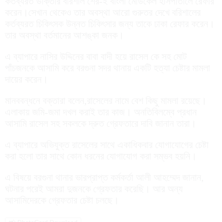
কর্তব্যরত ডাক্তার বরিশাল শের-ই বাংলা মেডিকেল হাসপাতালে রেফার
করেন।সেখান থেকেও তার অবস্থা আরো গুরুতর দেখে বরিশালের
কর্তব্যরত চিকিৎসক উন্নত চিকিৎসার জন্য তাকে ঢাকা রেফার করেন।
তার অবস্থা বর্তমানের আশঙ্কা জনক।
এ ব্যাপারে নাসির উদ্দিনের বাবা বাদী হয়ে রাসেল কে সহ মোট
পাঁচজনকে আসামি করে বরগুনা সদর থানায় একটি হত্যা চেষ্টার মামলা
দায়ের করেন।
মানববন্ধনে বক্তারা বলেন,রাসেলের নামে বেশ কিছু মামলা রয়েছে।
এলাকায় জমি-জমা দখল করাই তার কাজ। অনতিবিলম্বে প্রধান
আসামি রাসেল সহ সকলকে দ্রুত গ্রেফতারে দাবি জানান তারা।
এ ব্যাপারে অভিযুক্ত রাসেলের সাথে একাধিকবার যোগাযোগের চেষ্টা
করা হলো তার সাথে কোন ধরনের যোগাযোগ করা সম্ভব হয়নি।
এ বিষয়ে বরগুনা থানার ভারপ্রাপ্ত কর্মকর্তা আলী আহম্মেদ জানান,
ঘটনার পরেই আমরা দুজনকে গ্রেফতার করেছি। আর অন্য
আসামিদেরকে গ্রেফতার চেষ্টা চলছে।