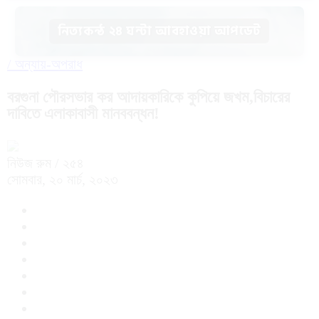
নিত্যকন্ঠ ২৪ ঘন্টা আবহাওয়া আপডেট
/
অন্যায়-অপরাধ
বরগুনা পৌরসভার কর আদায়কারিকে কুপিয়ে জখম,বিচারের
দাবিতে এলাকাবাসী মানববন্ধন!
নিউজ রুম
/ ২৫৪
সোমবার, ২০ মার্চ, ২০২৩