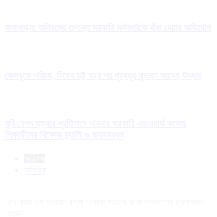
কলাপাড়ায় অনিয়মের তদন্তে সরকারি কর্মকর্তাকে বাঁধা দেয়ার অভিযোগ
ফেসবুকে পরিচয়, বিয়ের দুই বছর পর গৃহবধূর ঝুলন্ত মরদেহ উদ্ধার
বুবি বেগম হত্যার প্রতিবাদে পাবনায় সরকারি এডওয়ার্ড কলেজ
শিক্ষার্থীদের বিক্ষোভ র‍্যালি ও মানববন্ধন
সর্বশেষ
সর্বাধিক
কলাপাড়ায় নিজ অর্থায়নে রাস্তা সংস্কার করলেন বিশিষ্ট সমাজসেবক মুস্তাফিজুর
রহমান