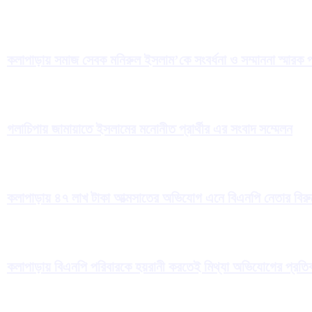
কলাপাড়ায় সমাজ সেবক মনিরুল ইসলাম’কে সংবর্ধনা ও সম্মাননা স্মারক প
গলাচিপায় জামায়াতে ইসলামের মনোনীত প্রার্থীর এর সংবাদ সম্মেলন
কলাপাড়ায় ৪৭ লাখ টাকা আত্মসাতের অভিযোগ এনে বিএনপি নেতার বিরুদ্
কলাপাড়ায় বিএনপি পরিবারকে হয়রানী করতেই মিথ্যা অভিযোগের প্রতিব