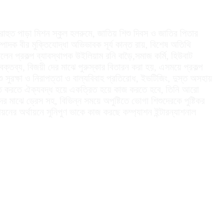
রাহুত পাড়া মিশন স্কুল হলরুমে, জাতিয় শিশু দিবস ও জাতির পিতার
পাদক বীর মুক্তিযোদ্ধা অভিভাবক সূর্য কান্ত রায়, বিশেষ অতিথি
লেন প্রকল্প ব্যাবস্থাপক উইলিয়াম রনি বাড়ৈ,সমাজ কর্মি, হিউবাট
ক্তব্য, বিজয়ী দের মাঝে পুরুস্কার বিতারন করা হয়, এসময়ে প্রকল্প
শু সুরক্ষা ও নিরাপত্তা ও বাল্যবিবাহ প্রতিরোধ, ইভটিজিং, দুস্ত অসহায়
তিহত করতে ঐক্যবদ্ধ হয়ে একত্রিত হয়ে কাজ করতে হবে, তিনি আরো
াঝে ড্রেস সহ, বিভিন্ন সময়ে অপুষ্টিতে ভোগা শিশুদেরকে পুষ্টিকর
য়নের অর্থায়নে সুনিপুণ ভাকে কাজ করছে কম্প্যাশন ইন্টারন্যাশনাল