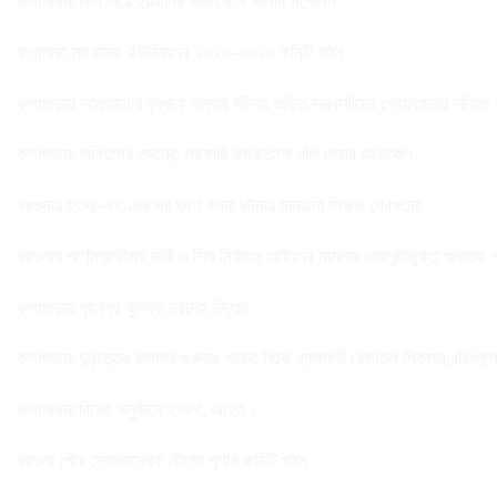
কলাপাড়ায় জমি নিয়ে হয়রানির অভিযোগে সংবাদ সম্মেলন
কলাপাড়া সাংবাদিক ইউনিয়নের ২০২৬-২০২৭ কমিটি গঠন
কলাপাড়ায় সত্তোরোর্ধ বৃদ্ধকে হত্যার ঘটনায় জড়িত সন্ত্রাসীদের গ্রেফতারের দাবিতে
কলাপাড়ায় অনিয়মের তদন্তে সরকারি কর্মকর্তাকে বাঁধা দেয়ার অভিযোগ
বরগুনায় হত্যা-কাণ্ডের পর ধর্ষণ করার ঘটনায় মাদ্রাসা শিক্ষক গ্রেপ্তার
বরগুনায় পর্ণোগ্রাফীসহ নারী ও শিশু নির্যাতন আইনের মামলার ওয়ারেন্টভুক্ত পলাতক
কলাপাড়ায় গৃহবধূর ঝুলন্ত মরদেহ উদ্ধার
কলাপাড়ায় দুর্বৃত্তের হামলায় গুরুতর আহত ব্রিক ব্যাবসায়ী রেজাউল শিকদার,বরিশাল
কলাপাড়ায় বিয়ের অনুষ্ঠানে হামলা, আহত ১
বরগুনা পৌর স্বেচ্ছাসেবক লীগের পূর্ণাঙ্গ কমিটি গঠন