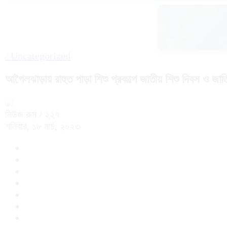
/
Uncategorized
আগৈলঝাড়ায় রাহুত পাড়া শিশু প্রকল্পে জাতীয় শিশু দিবস ও জা
নিউজ রুম
/ ২২৭
শনিবার, ১৮ মার্চ, ২০২৩