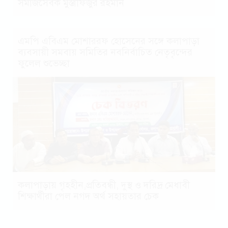
সমাজসেবক মুস্তাফিজুর রহমান
এমপি এবিএম মোশাররফ হোসেনের সঙ্গে কলাপাড়া
ব্যবসায়ী সমবায় সমিতির নবনির্বাচিত নেতৃবৃন্দের
ফুলেল শুভেচ্ছা
কলাপাড়ায় গৃহহীন,প্রতিবন্ধী, দুস্থ ও দরিদ্র মেধাবী
শিক্ষার্থীরা পেল নগদ অর্থ সহায়তার চেক