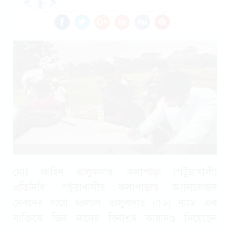
মোঃ জাহিদ তালুকদার, কলাপাড়া (পটুয়াখালী)
প্রতিনিধি: পটুয়াখালীর কলাপাড়ায় অ্যালকোহল
সেবনের দায়ে জালাল তালুকদার (৫৬) নামে এক
ব্যক্তিকে তিন মাসের বিনাশ্রম কারাদণ্ড দিয়েছেন