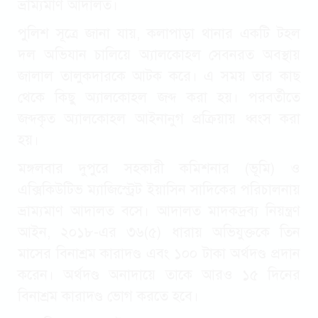
ভ্রাম্যমাণ আদালত।
পুলিশ সূত্রে জানা যায়, কলাপাড়া থানার একটি টহল
দল অভিযান চালিয়ে অ্যালকোহল সেবনরত অবস্থায়
জালাল তালুকদারকে আটক করে। এ সময় তার কাছ
থেকে কিছু অ্যালকোহল জব্দ করা হয়। পরবর্তীতে
জব্দকৃত অ্যালকোহল আইনানুগ প্রক্রিয়ায় ধ্বংস করা
হয়।
মঙ্গলবার দুপুরে সহকারী কমিশনার (ভূমি) ও
এক্সিকিউটিভ ম্যাজিস্ট্রেট ইয়াসিন সাদিকের পরিচালনায়
ভ্রাম্যমাণ আদালত বসে। আদালত মাদকদ্রব্য নিয়ন্ত্রণ
আইন, ২০১৮-এর ৩৬(৫) ধারায় অভিযুক্তকে তিন
মাসের বিনাশ্রম কারাদণ্ড এবং ১০০ টাকা অর্থদণ্ড প্রদান
করেন। অর্থদণ্ড অনাদায়ে তাকে আরও ১৫ দিনের
বিনাশ্রম কারাদণ্ড ভোগ করতে হবে।