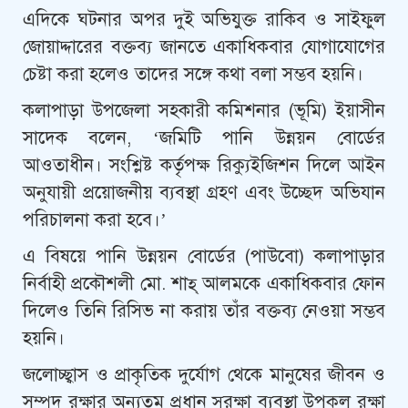
এদিকে ঘটনার অপর দুই অভিযুক্ত রাকিব ও সাইফুল
জোয়াদ্দারের বক্তব্য জানতে একাধিকবার যোগাযোগের
চেষ্টা করা হলেও তাদের সঙ্গে কথা বলা সম্ভব হয়নি।
কলাপাড়া উপজেলা সহকারী কমিশনার (ভূমি) ইয়াসীন
সাদেক বলেন, ‘জমিটি পানি উন্নয়ন বোর্ডের
আওতাধীন। সংশ্লিষ্ট কর্তৃপক্ষ রিক্যুইজিশন দিলে আইন
অনুযায়ী প্রয়োজনীয় ব্যবস্থা গ্রহণ এবং উচ্ছেদ অভিযান
পরিচালনা করা হবে।’
এ বিষয়ে পানি উন্নয়ন বোর্ডের (পাউবো) কলাপাড়ার
নির্বাহী প্রকৌশলী মো. শাহ্ আলমকে একাধিকবার ফোন
দিলেও তিনি রিসিভ না করায় তাঁর বক্তব্য নেওয়া সম্ভব
হয়নি।
জলোচ্ছ্বাস ও প্রাকৃতিক দুর্যোগ থেকে মানুষের জীবন ও
সম্পদ রক্ষার অন্যতম প্রধান সুরক্ষা ব্যবস্থা উপকূল রক্ষা