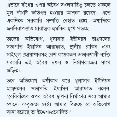
এভাবে বাঁধের ওপর অবৈধ দখলদারিত্ব চলতে থাকলে
মূল বাঁধটি ক্ষতিগ্রস্ত হওয়ার আশঙ্কা রয়েছে। এতে
একদিকে সরকারি সম্পত্তি বেহাত হচ্ছে, অন্যদিকে
জননিরাপত্তাও মারাত্মক হুমকির মুখে পড়ছে।
তাদের অভিযোগ, ধুলাসার ইউনিয়ন ছাত্রদলের
সভাপতি ইয়াসিন আরাফাত, স্থানীয় রাকিব এবং
সাইফুল জোয়াদ্দারসহ বেশ কয়েকজন প্রভাবশালী ব্যক্তি
সরাসরি এই অবৈধ দখল ও নির্মাণকাজের সাথে
জড়িত।
তবে অভিযোগ অস্বীকার করে ধুলাসার ইউনিয়ন
ছাত্রদলের সভাপতি ইয়াসিন আরাফাত বলেন,
‘বেরিবাঁধের ওপর অবৈধ স্থাপনা নির্মাণের সঙ্গে আমার
কোনো সম্পৃক্ততা নেই। আমার বিরুদ্ধে যে অভিযোগ
আনা হয়েছে তা উদ্দেশ্যপ্রণোদিত।’