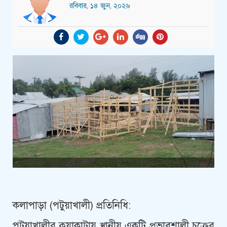
রবিবার, ১৪ জুন, ২০২৬
কলাপাড়া (পটুয়াখালী) প্রতিনিধি:
পটুয়াখালীর কুয়াকাটায় স্থানীয় একটি প্রভাবশালী চক্রের