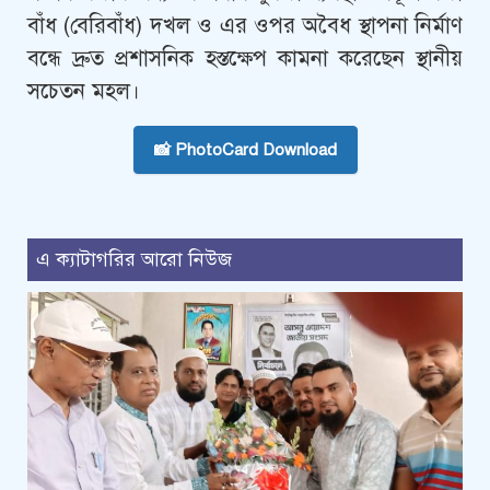
বাঁধ (বেরিবাঁধ) দখল ও এর ওপর অবৈধ স্থাপনা নির্মাণ
বন্ধে দ্রুত প্রশাসনিক হস্তক্ষেপ কামনা করেছেন স্থানীয়
সচেতন মহল।
📸 PhotoCard Download
এ ক্যাটাগরির আরো নিউজ