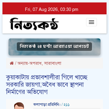
Fri, 07 Aug 2026, 03:30 pm
Toggle
navigat
নিত্যকন্ঠ ২৪ ঘন্টা আবহাওয়া আপডেট
,
/
অন্যায়-অপরাধ
সারাবাংলা
কুয়াকাটায় প্রভাবশালীরা গিলে খাচ্ছে
সরকারি জায়গা,অবৈধ ভাবে স্থাপনা
নির্মাণের অভিযোগ
কলাপাড়া প্রতিনিধি।
/ ২১১