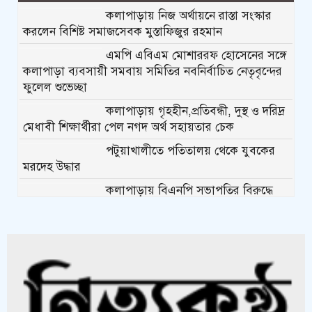
কলাপাড়ায় নিজ অর্থায়নে রাস্তা সংস্কার
করলেন বিশিষ্ট সমাজসেবক মুস্তাফিজুর রহমান
এমপি এবিএম মোশাররফ হোসেনের সঙ্গে
কলাপাড়া ব্যবসায়ী সমবায় সমিতির নবনির্বাচিত নেতৃবৃন্দের
ফুলেল শুভেচ্ছা
কলাপাড়ায় গৃহহীন,প্রতিবন্ধী, দুস্থ ও দরিদ্র
মেধাবী শিক্ষার্থীরা পেল নগদ অর্থ সহায়তার চেক
পটুয়াখালীতে পতিতালয় থেকে যুবকের
মরদেহ উদ্ধার
কলাপাড়ায় বিএনপি সভাপতির বিরুদ্ধে
মিথ্যা, বানোয়াট সংবাদের তীব্র প্রতিবাদ জানিয়েছে বিএনপি
কলাপাড়ায় পাটাতন ভেঙ্গে পড়া সেই
মসজিদের সংস্কার কাজ শুরু
কলাপাড়ায় মুদি ব্যাবসায়ীর ওপর সন্ত্রাসী
হামলা, গুরুতর অবস্থায় বরিশালে রেফার