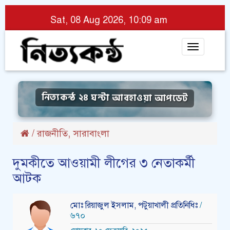
Sat, 08 Aug 2026, 10:09 am
Toggle
navigat
নিত্যকন্ঠ ২৪ ঘন্টা আবহাওয়া আপডেট
,
/
রাজনীতি
সারাবাংলা
দুমকীতে আওয়ামী লীগের ৩ নেতাকর্মী
আটক
মোঃ রিয়াজুল ইসলাম, পটুয়াখালী প্রতিনিধিঃ
/
৬৭০