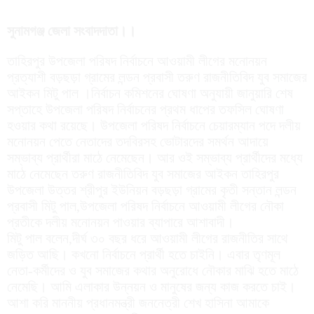
সুনামগঞ্জ জেলা সংবাদদাতা।।
তাহিরপুর উপজেলা পরিষদ নির্বাচনে আওয়ামী লীগের মনোনয়ন
প্রত্যাশী বড়ছড়া গ্রামের লন্ডন প্রবাসী তরুণ রাজনীতিবিদ যুব সমাজের
আইকন মিটু পাল ।নির্বাচন কমিশনের ঘোষণা অনুযায়ী জানুয়ারি শেষ
সপ্তাহে উপজেলা পরিষদ নির্বাচনের প্রথম ধাপের তফসিল ঘোষণা
হওয়ার কথা রয়েছে। উপজেলা পরিষদ নির্বাচনে চেয়ারম্যান পদে দলীয়
মনোনয়ন পেতে নেতাদের তদবিরসহ ভোটারদের সমর্থন আদায়ে
সম্ভাব্য প্রার্থীরা মাঠে নেমেছেন। আর ওই সম্ভাব্য প্রার্থীদের মধ্যে
মাঠে নেমেছেন তরুণ রাজনীতিবিদ যুব সমাজের আইকন তাহিরপুর
উপজেলা উত্তর শ্রীপুর ইউনিয়ন বড়ছড়া গ্রামের কৃতী সন্তান লন্ডন
প্রবাসী মিটু পাল,উপজেলা পরিষদ নির্বাচনে আওয়ামী লীগের নৌকা
প্রতীকে দলীয় মনোনয়ন পাওয়ার ব্যাপারে আশাবাদী।
মিটু পাল বলেন,দীর্ঘ ৩০ বছর ধরে আওয়ামী লীগের রাজনীতির সাথে
জড়িত আছি। কখনো নির্বাচনে প্রার্থী হতে চাইনি। এবার তৃণমূল
নেতা-কর্মীদের ও যুব সমাজের কথার অনুরোধে নৌকার মাঝি হতে মাঠে
নেমেছি। আমি এলাকার উন্নয়ন ও মানুষের জন্য কাজ করতে চাই।
আশা করি মাননীয় প্রধানমন্ত্রী জননেত্রী শেখ হাসিনা আমাকে