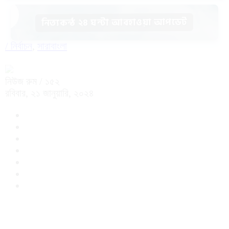
নিত্যকন্ঠ ২৪ ঘন্টা আবহাওয়া আপডেট
/
নির্বাচন
,
সারাবাংলা
নিউজ রুম
/ ১৫২
রবিবার, ২১ জানুয়ারি, ২০২৪