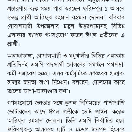
প্রচারণায় ব্যস্ত সময় পার করছেন ফরিদপুর-১ আসনে
স্বতন্ত্র প্রার্থী আরিফুর রহমান রহমান দোলন। রবিবার
বোয়ালমারী উপজেলার চতুল উত্তরপাড়াসহ বিভিন্ন
এলাকায় ব্যাপক গণসংযোগ করেন ঈগল প্রতীকের এ
প্রার্থী।
আলফাডাঙ্গা, বোয়ালমারী ও মধুখালীর বিভিন্ন এলাকায়
প্রতিদিনই এমপি পদপ্রার্থী দোলনের সমর্থনে পথসভা,
কর্মী সমাবেশ হচ্ছে। এসব কর্মসূচিতে সর্বস্তরের হাজার-
হাজার জনতা অংশ নিচ্ছেন। বলছেন, দোলনের কাছে
তাদের আশা-আকাঙ্ক্ষার কথা।
গণসংযোগে জনতার সঙ্গে কুশল বিনিময়ের পাশাপাশি
ভোটারদের কাছে ঈগল প্রতীকে ভোট প্রার্থনা করেন
আরিফুর রহমান দোলন। তিনি এমপি নির্বাচিত হলে
ফরিদপুর-১ আসনকে স্মার্ট ও মডেল জনপদ হিসেবে