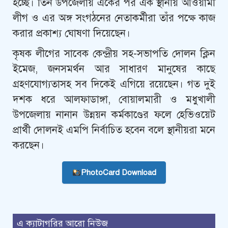
হচ্ছে। তিন উপজেলায় একের পর এক স্থানীয় আওয়ামী
লীগ ও এর অঙ্গ সংগঠনের নেতাকর্মীরা তাঁর পক্ষে কাজ
করার প্রকাশ্য ঘোষণা দিয়েছেন।
কৃষক লীগের সাবেক কেন্দ্রীয় সহ-সভাপতি দোলন ক্লিন
ইমেজ, জনসমর্থন আর সাধারণ মানুষের কাছে
গ্রহণযোগ্যতাসহ সব দিকেই এগিয়ে রয়েছেন। গত দুই
দশক ধরে আলফাডাঙ্গা, বোয়ালমারী ও মধুখালী
উপজেলায় নানান উন্নয়ন কর্মকাণ্ডের ফলে হেভিওয়েট
প্রার্থী দোলনই এমপি নির্বাচিত হবেন বলে স্থানীয়রা মনে
করছেন।
PhotoCard Download
এ ক্যাটাগরির আরো নিউজ