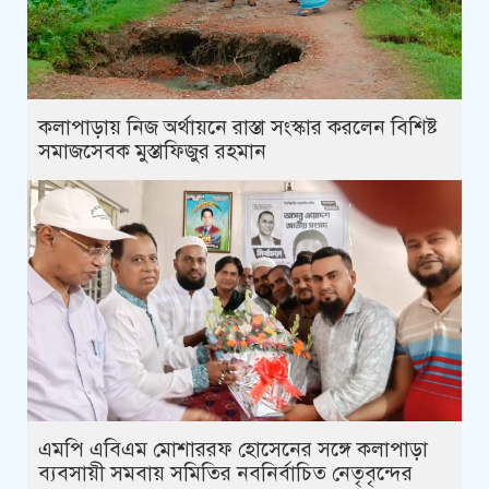
কলাপাড়ায় নিজ অর্থায়নে রাস্তা সংস্কার করলেন বিশিষ্ট
সমাজসেবক মুস্তাফিজুর রহমান
এমপি এবিএম মোশাররফ হোসেনের সঙ্গে কলাপাড়া
ব্যবসায়ী সমবায় সমিতির নবনির্বাচিত নেতৃবৃন্দের