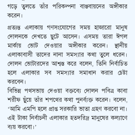
গড়ে তুলতে তাঁর পরিকল্পনা বাস্তবায়নের অঙ্গীকার
করেন।
প্রত্যন্ত এলাকায় গণসংযোগের সময় হাজারো মানুষ
দোলনকে দেখতে ছুটে আসেন। এসময় তারা ঈগল
মার্কায় ভোট দেওয়ার অঙ্গীকার করেন। স্থানীয়
এলাকাবাসী তাদের নানা সমস্যার কথা তুলে ধরেন।
দোলন ভোটারদের আশ্বস্ত করে বলেন, তিনি নির্বাচিত
হলে এলাকার সব সমস্যার সমাধান করার চেষ্টা
করবেন।
বিভিন্ন পথসভায় দেওয়া বক্তব্যে দোলন পবিত্র কাবা
শরীফ ছুঁয়ে তাঁর শপথের কথা পুনর্ব্যক্ত করেন। বলেন,
‘আমি এমপি হলে প্রাপ্ত সরকারি ভাতা গ্রহণ করবো না।
এই টাকা নির্বাচনী এলাকার হতদরিদ্র মানুষের কল্যাণে
ব্যয় করবো।’