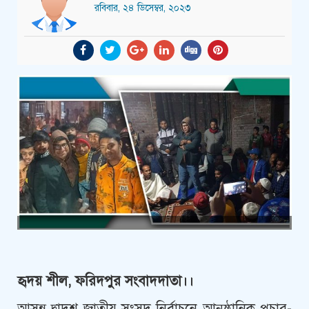
রবিবার, ২৪ ডিসেম্বর, ২০২৩
হৃদয় শীল, ফরিদপুর সংবাদদাতা।।
আসন্ন দ্বাদশ জাতীয় সংসদ নির্বাচনে আনুষ্ঠানিক প্রচার-