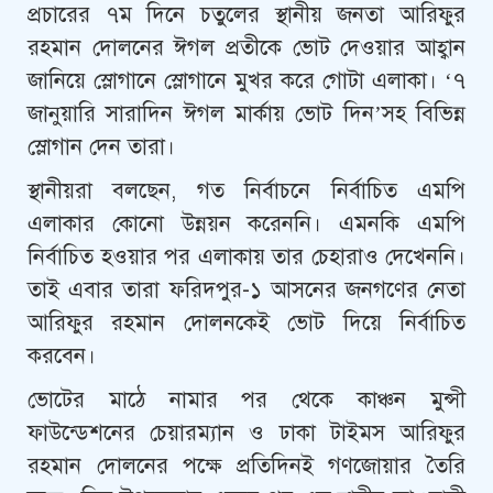
প্রচারের ৭ম দিনে চতুলের স্থানীয় জনতা আরিফুর
রহমান দোলনের ঈগল প্রতীকে ভোট দেওয়ার আহ্বান
জানিয়ে স্লোগানে স্লোগানে মুখর করে গোটা এলাকা। ‘৭
জানুয়ারি সারাদিন ঈগল মার্কায় ভোট দিন’সহ বিভিন্ন
স্লোগান দেন তারা।
স্থানীয়রা বলছেন, গত নির্বাচনে নির্বাচিত এমপি
এলাকার কোনো উন্নয়ন করেননি। এমনকি এমপি
নির্বাচিত হওয়ার পর এলাকায় তার চেহারাও দেখেননি।
তাই এবার তারা ফরিদপুর-১ আসনের জনগণের নেতা
আরিফুর রহমান দোলনকেই ভোট দিয়ে নির্বাচিত
করবেন।
ভোটের মাঠে নামার পর থেকে কাঞ্চন মুন্সী
ফাউন্ডেশনের চেয়ারম্যান ও ঢাকা টাইমস আরিফুর
রহমান দোলনের পক্ষে প্রতিদিনই গণজোয়ার তৈরি