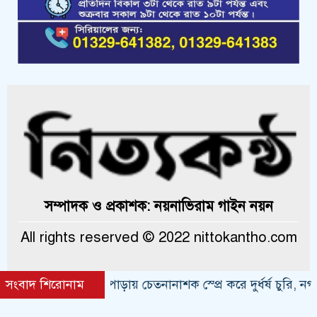
সম্পাদক ও প্রকাশক: নয়নাভিরাম গাইন নয়ন
All rights reserved © 2022 nittokantho.com
সংবাদ শিরোনাম
কলাপাড়ায় চেতনানাশক স্প্রে করে দুর্ধর্ষ চুরি, নগদ টাকা
Theme Created By
ThemesDealer.Com