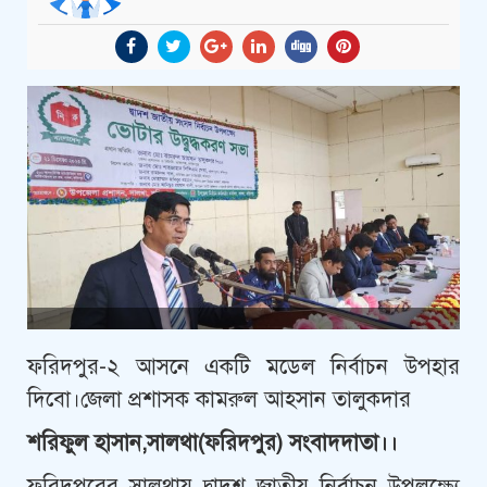
ফরিদপুর-২ আসনে একটি মডেল নির্বাচন উপহার
দিবো।জেলা প্রশাসক কামরুল আহসান তালুকদার
শরিফুল হাসান,সালথা(ফরিদপুর) সংবাদদাতা।।
ফরিদপুরের সালথায় দ্বাদশ জাতীয় নির্বাচন উপলক্ষ্যে