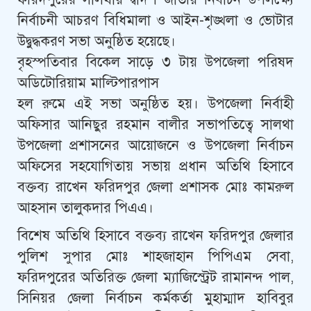
নির্বাচনী আচরণ বিধিমালা ও আইন-শৃঙ্খলা ও ভোটার
উদ্বুদ্ধকরণ সভা অনুষ্ঠিত হয়েছে।
বৃহস্পতিবার বিকেল সাড়ে ৩ টায় উপজেলা পরিষদ
অডিটোরিয়াম মাল্টিপারপাস
হল রুমে এই সভা অনুষ্ঠিত হয়। উপজেলা নির্বাহী
অফিসার আনিছুর রহমান বালীর সভাপতিত্বে সালথা
উপজেলা প্রশাসনের আয়োজনে ও উপজেলা নির্বাচন
অফিসের সহযোগিতায় সভায় প্রধান অতিথি হিসাবে
বক্তব্য রাখেন ফরিদপুর জেলা প্রশাসক মোঃ কামরুল
আহসান তালুকদার পিএএ।
বিশেষ অতিথি হিসাবে বক্তব্য রাখেন ফরিদপুর জেলার
পুলিশ সুপার মোঃ শাহজাহান পিপিএম সেবা,
ফরিদপুরের অতিরিক্ত জেলা ম্যাজিস্ট্রেট রামানন্দ পাল,
সিনিয়র জেলা নির্বাচন কর্মকর্তা মুহাম্মাদ হাবিবুর