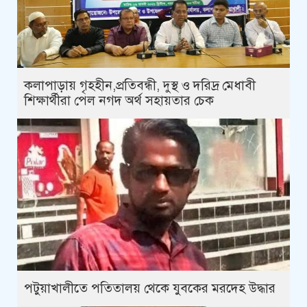
কলাপাড়ায় গৃহহীন,প্রতিবন্ধী, দুস্থ ও দরিদ্র মেধাবী
শিক্ষার্থীরা পেল নগদ অর্থ সহায়তার চেক
পটুয়াখালীতে পতিতালয় থেকে যুবকের মরদেহ উদ্ধার