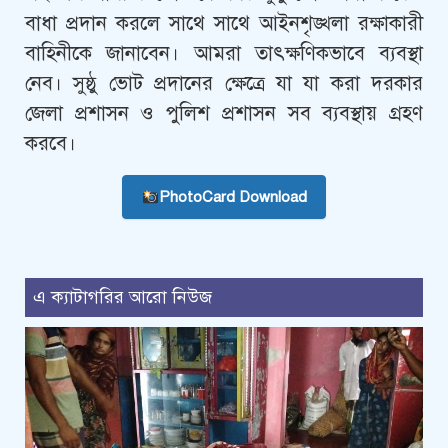
বাধা প্রদান করলে সাথে সাথে আইনশৃঙ্খলা রক্ষাকারী
বাহিনীকে জানাবেন। আমরা তাৎক্ষণিকভাবে ব্যবস্থা
নেব। সুষ্ঠু ভোট প্রদানের ক্ষেত্রে যা যা করা দরকার
জেলা প্রশাসন ও পুলিশ প্রশাসন সব ব্যবস্থায় গ্রহণ
করবে।
PhotoCard Download
এ ক্যাটাগরির আরো নিউজ