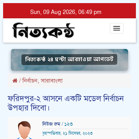
Sun, 09 Aug 2026, 06:49 pm
Toggle
navigat
নিত্যকন্ঠ ২৪ ঘন্টা আবহাওয়া আপডেট
,
/
নির্বাচন
সারাবাংলা
ফরিদপুর-২ আসনে একটি মডেল নির্বাচন
উপহার দিবো।
নিউজ রুম
/ ১২৩
বৃহস্পতিবার, ২১ ডিসেম্বর, ২০২৩